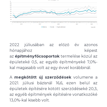
2022 júliusában az előző év azonos
hónapjához képest
az
építményfőcsoportok
termelése közül az
épületeké 0,5, az egyéb építményeké 7,0%-
kal magasabb volt az egy évvel korábbinál.
A
megkötött új szerződések
volumene a
2021. júliusi bázisnál 16,6, ezen belül az
épületek építésére kötött szerződéseké 20,3,
az egyéb építmények építésére vonatkozóké
13,0%-kal kisebb volt.