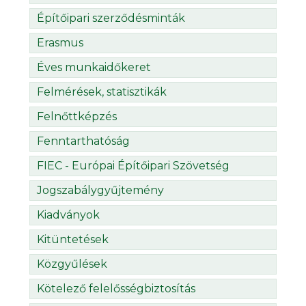
Építőipari szerződésminták
Erasmus
Éves munkaidőkeret
Felmérések, statisztikák
Felnőttképzés
Fenntarthatóság
FIEC - Európai Építőipari Szövetség
Jogszabálygyűjtemény
Kiadványok
Kitüntetések
Közgyűlések
Kötelező felelősségbiztosítás