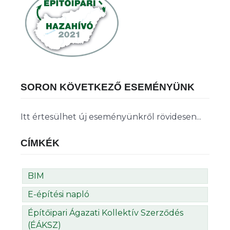
SORON KÖVETKEZŐ ESEMÉNYÜNK
Itt értesülhet új eseményünkről rövidesen...
CÍMKÉK
BIM
E-építési napló
Építőipari Ágazati Kollektív Szerződés
(ÉÁKSZ)