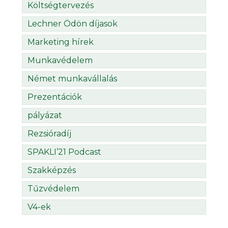
Költségtervezés
Lechner Ödön díjasok
Marketing hírek
Munkavédelem
Német munkavállalás
Prezentációk
pályázat
Rezsióradíj
SPAKLI’21 Podcast
Szakképzés
Tűzvédelem
V4-ek