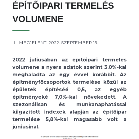
ÉPÍTŐIPARI TERMELÉS
VOLUMENE
MEGJELENT: 2022. SZEPTEMBER 15.
2022 júliusában az építőipari termelés
volumene a nyers adatok szerint 3,0%-kal
meghaladta az egy évvel korábbit. Az
építményfőcsoportok termelése közül az
épületek építéséé 0,5, az egyéb
építményeké 7,0%-kal növekedett. A
szezonálisan és munkanaphatással
kiigazított indexek alapján az építőipar
termelése 5,8%-kal magasabb volt a
júniusinál.