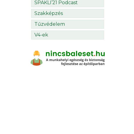
SPAKLI’21 Podcast
Szakképzés
Tűzvédelem
V4-ek