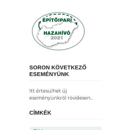
SORON KÖVETKEZŐ
ESEMÉNYÜNK
Itt értesülhet új
eseményünkről rövidesen...
CÍMKÉK