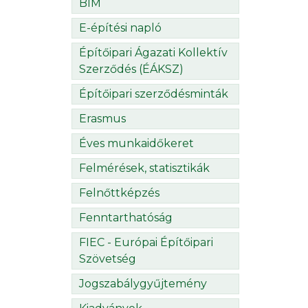
BIM
E-építési napló
Építőipari Ágazati Kollektív
Szerződés (ÉÁKSZ)
Építőipari szerződésminták
Erasmus
Éves munkaidőkeret
Felmérések, statisztikák
Felnőttképzés
Fenntarthatóság
FIEC - Európai Építőipari
Szövetség
Jogszabálygyűjtemény