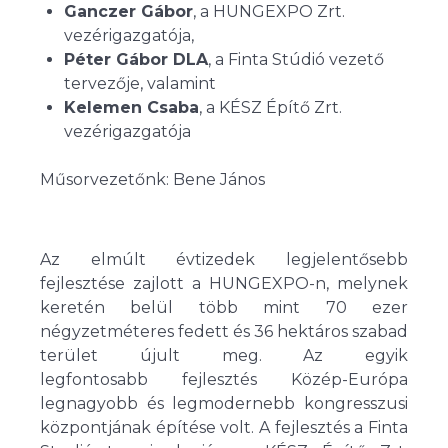
Ganczer Gábor
, a HUNGEXPO Zrt.
vezérigazgatója,
Péter Gábor DLA
, a Finta Stúdió vezető
tervezője, valamint
Kelemen Csaba
, a KÉSZ Építő Zrt.
vezérigazgatója
Műsorvezetőnk: Bene János
Az elmúlt évtizedek legjelentősebb
fejlesztése zajlott a HUNGEXPO-n, melynek
keretén belül több mint 70 ezer
négyzetméteres fedett és 36 hektáros szabad
terület újult meg. Az egyik
legfontosabb fejlesztés Közép-Európa
legnagyobb és legmodernebb kongresszusi
központjának építése volt. A fejlesztés a Finta