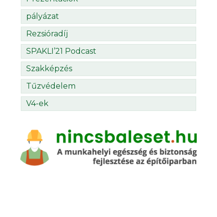
pályázat
Rezsióradíj
SPAKLI’21 Podcast
Szakképzés
Tűzvédelem
V4-ek