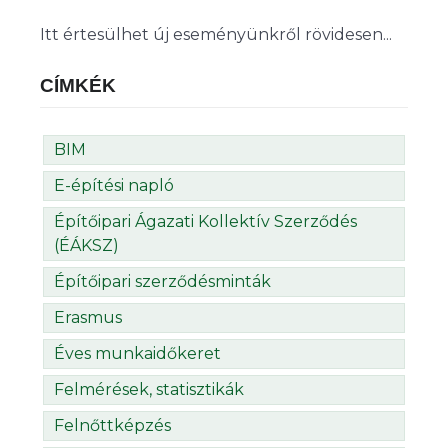
Itt értesülhet új eseményünkről rövidesen...
CÍMKÉK
BIM
E-építési napló
Építőipari Ágazati Kollektív Szerződés
(ÉÁKSZ)
Építőipari szerződésminták
Erasmus
Éves munkaidőkeret
Felmérések, statisztikák
Felnőttképzés