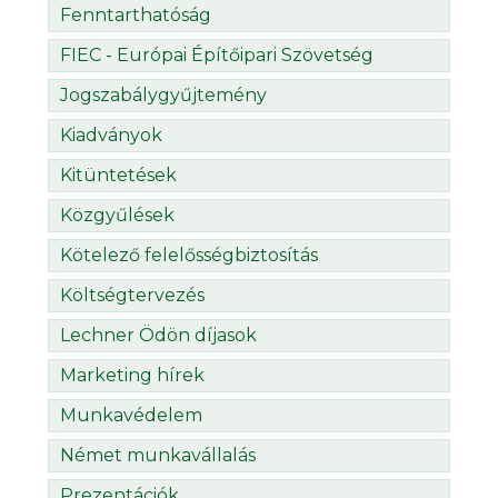
Fenntarthatóság
FIEC - Európai Építőipari Szövetség
Jogszabálygyűjtemény
Kiadványok
Kitüntetések
Közgyűlések
Kötelező felelősségbiztosítás
Költségtervezés
Lechner Ödön díjasok
Marketing hírek
Munkavédelem
Német munkavállalás
Prezentációk