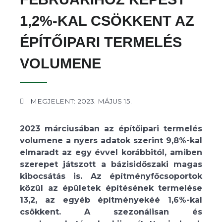
1,2%-KAL CSÖKKENT AZ
ÉPÍTŐIPARI TERMELÉS
VOLUMENE
MEGJELENT: 2023. MÁJUS 15.
2023 márciusában az építőipari termelés
volumene a nyers adatok szerint 9,8%-kal
elmaradt az egy évvel korábbitól, amiben
szerepet játszott a bázisidőszaki magas
kibocsátás is. Az építményfőcsoportok
közül az épületek építésének termelése
13,2, az egyéb építményekéé 1,6%-kal
csökkent. A szezonálisan és