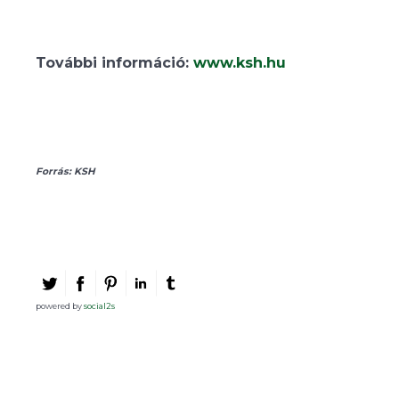
További információ:
www.ksh.hu
Forrás: KSH
powered by
social2s