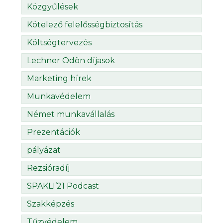
Közgyűlések
Kötelező felelősségbiztosítás
Költségtervezés
Lechner Ödön díjasok
Marketing hírek
Munkavédelem
Német munkavállalás
Prezentációk
pályázat
Rezsióradíj
SPAKLI’21 Podcast
Szakképzés
Tűzvédelem