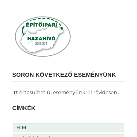
SORON KÖVETKEZŐ ESEMÉNYÜNK
Itt értesülhet új eseményünkről rövidesen...
CÍMKÉK
BIM