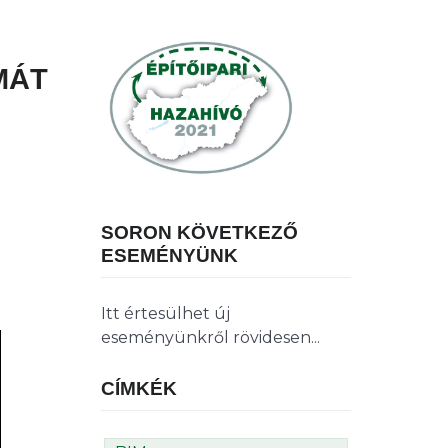
MÁT
SORON KÖVETKEZŐ
ESEMÉNYÜNK
Itt értesülhet új
eseményünkről rövidesen...
CÍMKÉK