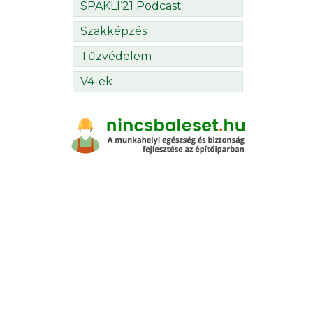
SPAKLI’21 Podcast
Szakképzés
Tűzvédelem
V4-ek