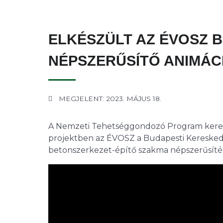
ELKÉSZÜLT AZ ÉVOSZ 
NÉPSZERŰSÍTŐ ANIMÁC
MEGJELENT: 2023. MÁJUS 18.
A Nemzeti Tehetséggondozó Program keret
projektben az ÉVOSZ a Budapesti Kereskede
betonszerkezet-építő szakma népszerűsítésé