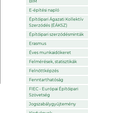
BIM
E-építési napló
Építőipari Ágazati Kollektív
Szerződés (ÉÁKSZ)
Építőipari szerződésminták
Erasmus
Éves munkaidőkeret
Felmérések, statisztikák
Felnőttképzés
Fenntarthatóság
FIEC - Európai Építőipari
Szövetség
Jogszabálygyűjtemény