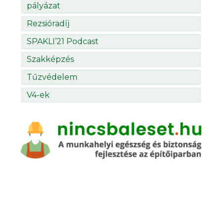
pályázat
Rezsióradíj
SPAKLI’21 Podcast
Szakképzés
Tűzvédelem
V4-ek