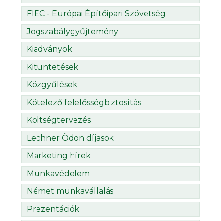
FIEC - Európai Építőipari Szövetség
Jogszabálygyűjtemény
Kiadványok
Kitüntetések
Közgyűlések
Kötelező felelősségbiztosítás
Költségtervezés
Lechner Ödön díjasok
Marketing hírek
Munkavédelem
Német munkavállalás
Prezentációk