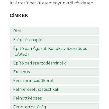
Itt értesülhet új eseményünkről rövidesen...
CÍMKÉK
BIM
E-építési napló
Építőipari Ágazati Kollektív Szerződés
(ÉÁKSZ)
Építőipari szerződésminták
Erasmus
Éves munkaidőkeret
Felmérések, statisztikák
Felnőttképzés
Fenntarthatóság