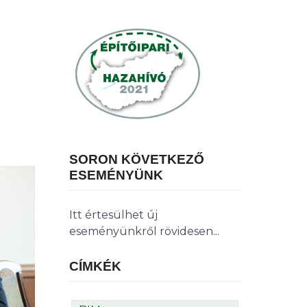
SORON KÖVETKEZŐ
ESEMÉNYÜNK
Itt értesülhet új
eseményünkről rövidesen...
CÍMKÉK