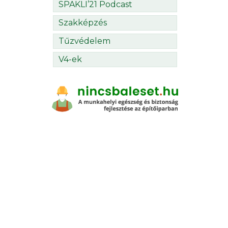
SPAKLI’21 Podcast
Szakképzés
Tűzvédelem
V4-ek