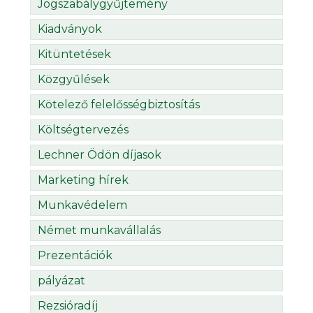
Jogszabálygyűjtemény
Kiadványok
Kitüntetések
Közgyűlések
Kötelező felelősségbiztosítás
Költségtervezés
Lechner Ödön díjasok
Marketing hírek
Munkavédelem
Német munkavállalás
Prezentációk
pályázat
Rezsióradíj