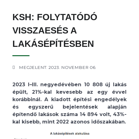
KSH: FOLYTATÓDÓ
VISSZAESÉS A
LAKÁSÉPÍTÉSBEN
MEGJELENT: 2023. NOVEMBER 06.
2023 I–III. negyedévében 10 808 új lakás
épült, 21%-kal kevesebb az egy évvel
korábbinál. A kiadott építési engedélyek
és egyszerű bejelentések alapján
építendő lakások száma 14 894 volt, 43%-
kal kisebb, mint 2022 azonos időszakában.