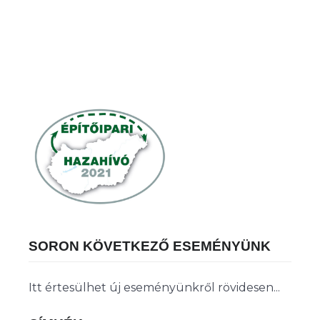
SORON KÖVETKEZŐ ESEMÉNYÜNK
Itt értesülhet új eseményünkről rövidesen...