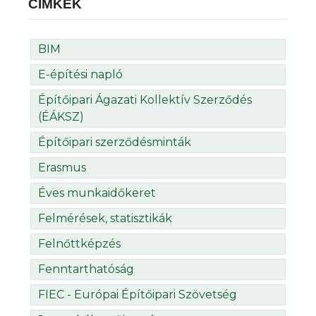
CÍMKÉK
BIM
E-építési napló
Építőipari Ágazati Kollektív Szerződés
(ÉÁKSZ)
Építőipari szerződésminták
Erasmus
Éves munkaidőkeret
Felmérések, statisztikák
Felnőttképzés
Fenntarthatóság
FIEC - Európai Építőipari Szövetség