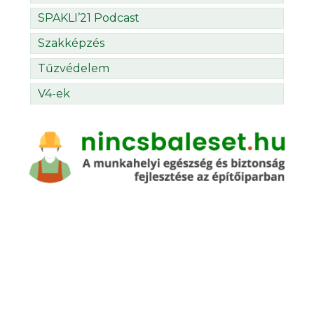
SPAKLI’21 Podcast
Szakképzés
Tűzvédelem
V4-ek