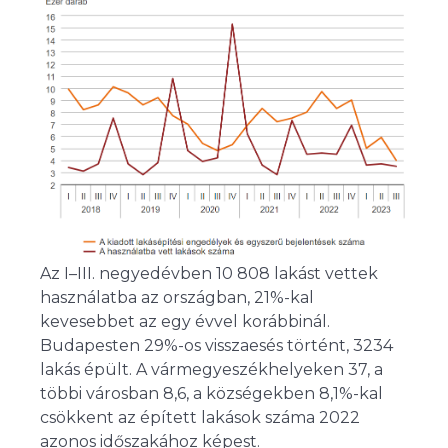
Az I–III. negyedévben 10 808 lakást vettek
használatba az országban, 21%-kal
kevesebbet az egy évvel korábbinál.
Budapesten 29%-os visszaesés történt, 3234
lakás épült. A vármegyeszékhelyeken 37, a
többi városban 8,6, a községekben 8,1%-kal
csökkent az épített lakások száma 2022
azonos időszakához képest.