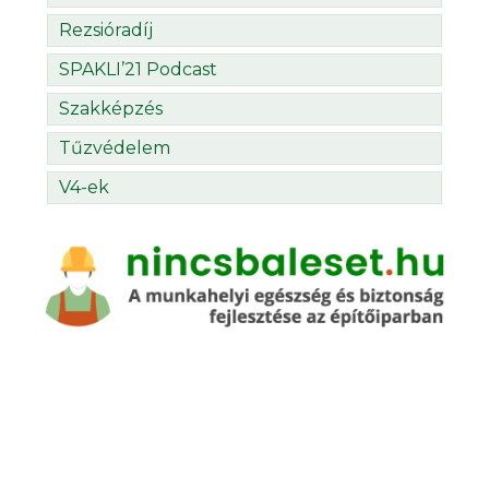
Rezsióradíj
SPAKLI’21 Podcast
Szakképzés
Tűzvédelem
V4-ek