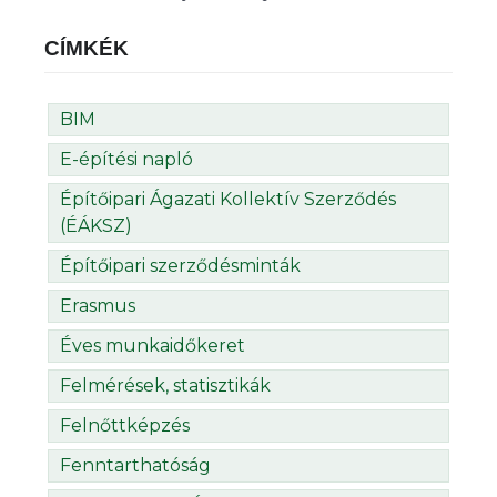
CÍMKÉK
BIM
E-építési napló
Építőipari Ágazati Kollektív Szerződés
(ÉÁKSZ)
Építőipari szerződésminták
Erasmus
Éves munkaidőkeret
Felmérések, statisztikák
Felnőttképzés
Fenntarthatóság