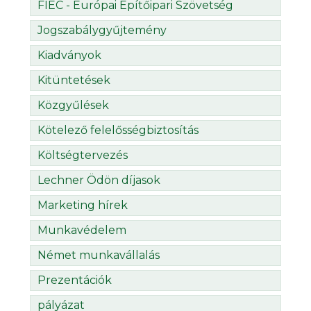
FIEC - Európai Építőipari Szövetség
Jogszabálygyűjtemény
Kiadványok
Kitüntetések
Közgyűlések
Kötelező felelősségbiztosítás
Költségtervezés
Lechner Ödön díjasok
Marketing hírek
Munkavédelem
Német munkavállalás
Prezentációk
pályázat