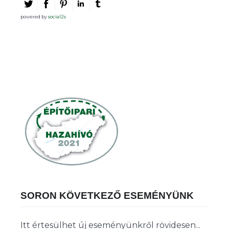
powered by
social2s
SORON KÖVETKEZŐ ESEMÉNYÜNK
Itt értesülhet új eseményünkről rövidesen...