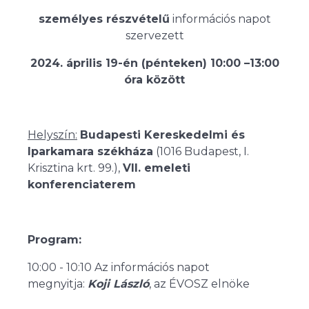
személyes részvételű
információs napot
szervezett
2024. április 19-én (pénteken) 10:00 –13:00
óra között
Helyszín:
Budapesti Kereskedelmi és
Iparkamara székháza
(1016 Budapest, I.
Krisztina krt. 99.),
VII. emeleti
konferenciaterem
Program:
10:00 - 10:10 Az információs napot
megnyitja:
Koji László
, az ÉVOSZ elnöke