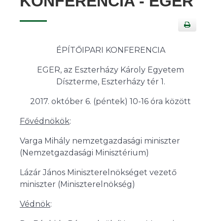
KONFERENCIA - EGER
ÉPÍTŐIPARI KONFERENCIA
EGER, az Eszterházy Károly Egyetem
Díszterme, Eszterházy tér 1.
2017. október 6. (péntek) 10-16 óra között
Fővédnökök
:
Varga Mihály nemzetgazdasági miniszter
(Nemzetgazdasági Minisztérium)
Lázár János Miniszterelnökséget vezető
miniszter (Miniszterelnökség)
Védnök
: