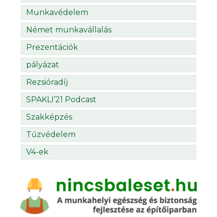
Munkavédelem
Német munkavállalás
Prezentációk
pályázat
Rezsióradíj
SPAKLI’21 Podcast
Szakképzés
Tűzvédelem
V4-ek