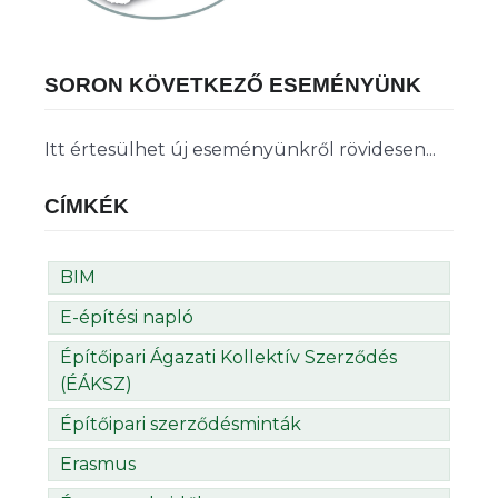
SORON KÖVETKEZŐ ESEMÉNYÜNK
Itt értesülhet új eseményünkről rövidesen...
CÍMKÉK
BIM
E-építési napló
Építőipari Ágazati Kollektív Szerződés
(ÉÁKSZ)
Építőipari szerződésminták
Erasmus