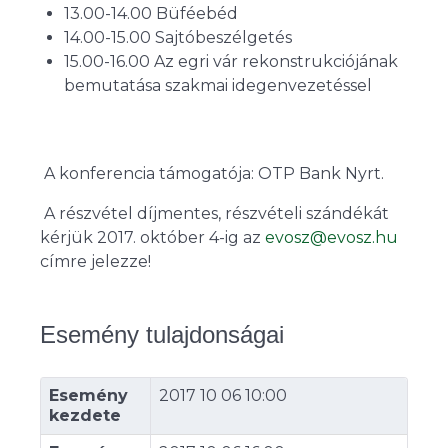
13.00-14.00 Büféebéd
14.00-15.00 Sajtóbeszélgetés
15.00-16.00 Az egri vár rekonstrukciójának
bemutatása szakmai idegenvezetéssel
A konferencia támogatója: OTP Bank Nyrt.
A részvétel díjmentes, részvételi szándékát
kérjük 2017. október 4-ig az
evosz@evosz.hu
címre jelezze!
Esemény tulajdonságai
Esemény
2017 10 06 10:00
kezdete