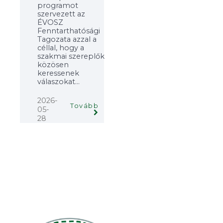
programot
szervezett az
ÉVOSZ
Fenntarthatósági
Tagozata azzal a
céllal, hogy a
szakmai szereplők
közösen
keressenek
válaszokat...
2026-
Tovább
05-
28