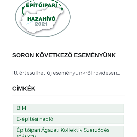
SORON KÖVETKEZŐ ESEMÉNYÜNK
Itt értesülhet új eseményünkről rövidesen...
CÍMKÉK
BIM
E-építési napló
Építőipari Ágazati Kollektív Szerződés