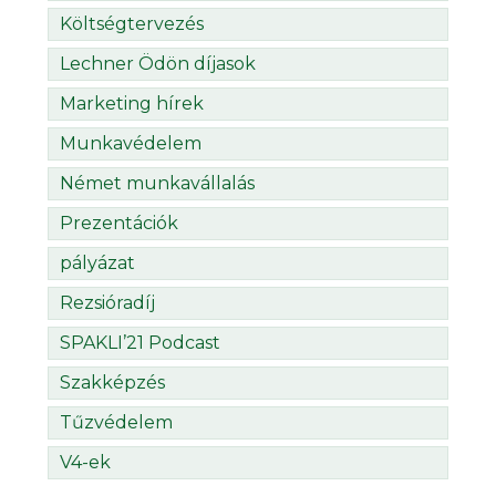
Költségtervezés
Lechner Ödön díjasok
Marketing hírek
Munkavédelem
Német munkavállalás
Prezentációk
pályázat
Rezsióradíj
SPAKLI’21 Podcast
Szakképzés
Tűzvédelem
V4-ek