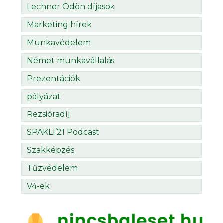
Lechner Ödön díjasok
Marketing hírek
Munkavédelem
Német munkavállalás
Prezentációk
pályázat
Rezsióradíj
SPAKLI’21 Podcast
Szakképzés
Tűzvédelem
V4-ek