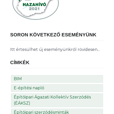
SORON KÖVETKEZŐ ESEMÉNYÜNK
Itt értesülhet új eseményünkről rövidesen...
CÍMKÉK
BIM
E-építési napló
Építőipari Ágazati Kollektív Szerződés
(ÉÁKSZ)
Építőipari szerződésminták