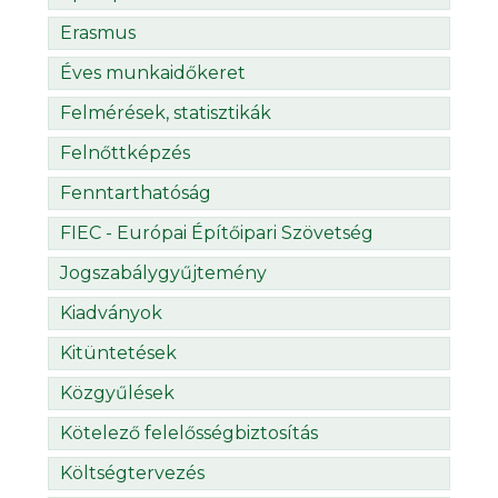
Erasmus
Éves munkaidőkeret
Felmérések, statisztikák
Felnőttképzés
Fenntarthatóság
FIEC - Európai Építőipari Szövetség
Jogszabálygyűjtemény
Kiadványok
Kitüntetések
Közgyűlések
Kötelező felelősségbiztosítás
Költségtervezés