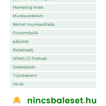
Marketing hírek
Munkavédelem
Német munkavállalás
Prezentációk
pályázat
Rezsióradíj
SPAKLI’21 Podcast
Szakképzés
Tűzvédelem
V4-ek