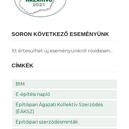
SORON KÖVETKEZŐ ESEMÉNYÜNK
Itt értesülhet új eseményünkről rövidesen...
CÍMKÉK
BIM
E-építési napló
Építőipari Ágazati Kollektív Szerződés
(ÉÁKSZ)
Építőipari szerződésminták