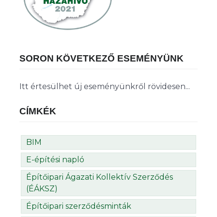
SORON KÖVETKEZŐ ESEMÉNYÜNK
Itt értesülhet új eseményünkről rövidesen...
CÍMKÉK
BIM
E-építési napló
Építőipari Ágazati Kollektív Szerződés
(ÉÁKSZ)
Építőipari szerződésminták