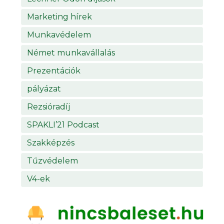
Marketing hírek
Munkavédelem
Német munkavállalás
Prezentációk
pályázat
Rezsióradíj
SPAKLI’21 Podcast
Szakképzés
Tűzvédelem
V4-ek