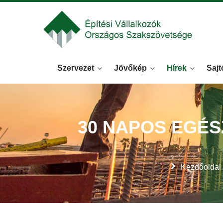
Szervezet
Jövőkép
Hírek
Sajt
30 NAPOS EGÉ
Kezdőoldal