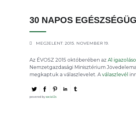
30 NAPOS EGÉSZSÉGÜ
MEGJELENT: 2015. NOVEMBER 19.
Az ÉVOSZ 2015 októberében az
A1 igazolás
Nemzetgazdasági Minisztérium Jövedelemad
megkaptuk a válaszlevelet. A
válaszlevél
in
powered by
social2s