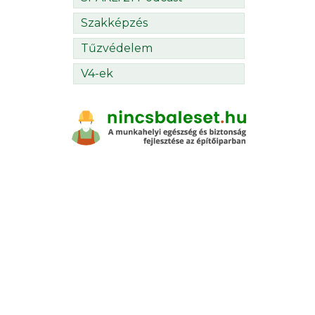
Szakképzés
Tűzvédelem
V4-ek