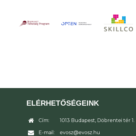
ELÉRHETŐSÉGEINK
Cím:
1013 Budapest, Döbrentei tér 1.
E-mail:
evosz@evosz.hu