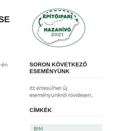
SE
SORON KÖVETKEZŐ
-én
ESEMÉNYÜNK
Itt értesülhet új
eseményünkről rövidesen...
CÍMKÉK
BIM