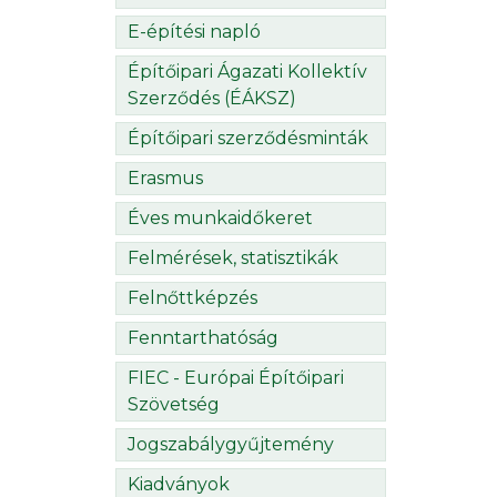
E-építési napló
Építőipari Ágazati Kollektív
Szerződés (ÉÁKSZ)
Építőipari szerződésminták
Erasmus
Éves munkaidőkeret
Felmérések, statisztikák
Felnőttképzés
Fenntarthatóság
FIEC - Európai Építőipari
Szövetség
Jogszabálygyűjtemény
Kiadványok