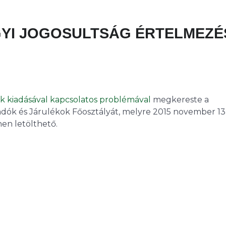
GYI JOGOSULTSÁG ÉRTELMEZÉ
ok kiadásával kapcsolatos problémával
megkereste a
ók és Járulékok Főosztályát, melyre 2015 november 13
nen letölthető.