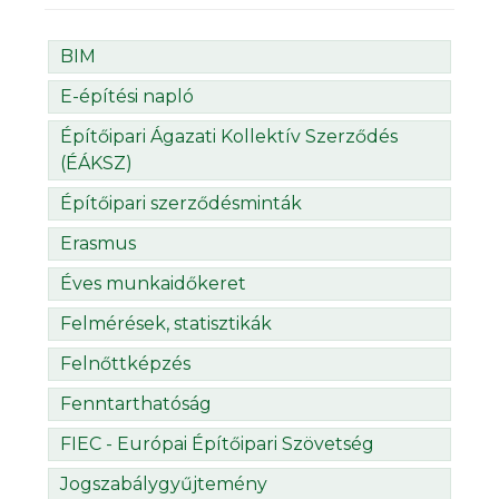
BIM
E-építési napló
Építőipari Ágazati Kollektív Szerződés
(ÉÁKSZ)
Építőipari szerződésminták
Erasmus
Éves munkaidőkeret
Felmérések, statisztikák
Felnőttképzés
Fenntarthatóság
FIEC - Európai Építőipari Szövetség
Jogszabálygyűjtemény