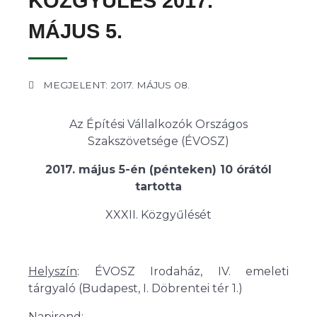
KÖZGYŰLÉS 2017.
MÁJUS 5.
MEGJELENT: 2017. MÁJUS 08.
Az Építési Vállalkozók Országos
Szakszövetsége (ÉVOSZ)
2017. május 5-én (pénteken) 10 órától
tartotta
XXXII. Közgyűlését
Helyszín
: ÉVOSZ Irodaház, IV. emeleti
tárgyaló (Budapest, I. Döbrentei tér 1.)
Napirend
: