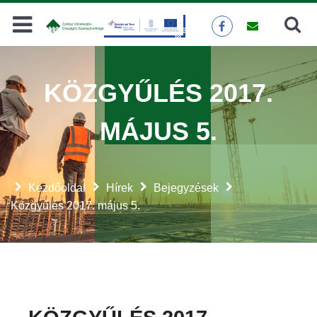
Keresés
KERESÉS
KÖZGYŰLÉS 2017.
MÁJUS 5.
Kezdőoldal
Hírek
Bejegyzések
Közgyűlés 2017. május 5.