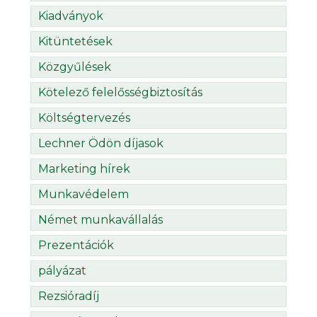
Kiadványok
Kitüntetések
Közgyűlések
Kötelező felelősségbiztosítás
Költségtervezés
Lechner Ödön díjasok
Marketing hírek
Munkavédelem
Német munkavállalás
Prezentációk
pályázat
Rezsióradíj