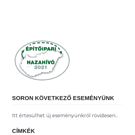
SORON KÖVETKEZŐ ESEMÉNYÜNK
Itt értesülhet új eseményünkről rövidesen...
CÍMKÉK