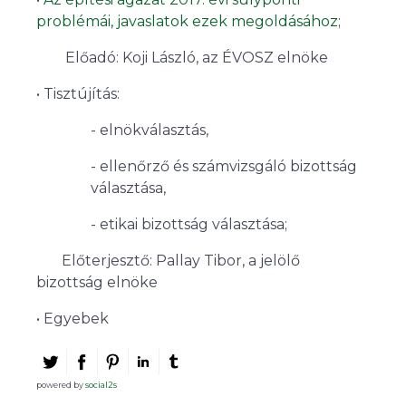
problémái, javaslatok ezek megoldásához
;
Előadó: Koji László, az ÉVOSZ elnöke
• Tisztújítás:
- elnökválasztás,
- ellenőrző és számvizsgáló bizottság
választása,
- etikai bizottság választása;
Előterjesztő: Pallay Tibor, a jelölő
bizottság elnöke
• Egyebek
powered by
social2s