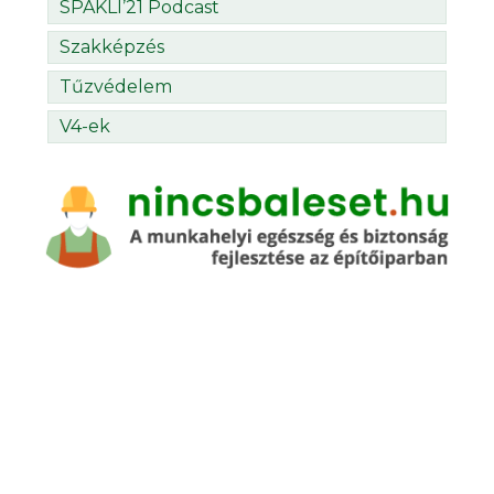
SPAKLI’21 Podcast
Szakképzés
Tűzvédelem
V4-ek