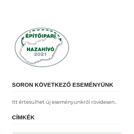
SORON KÖVETKEZŐ ESEMÉNYÜNK
Itt értesülhet új eseményünkről rövidesen...
CÍMKÉK