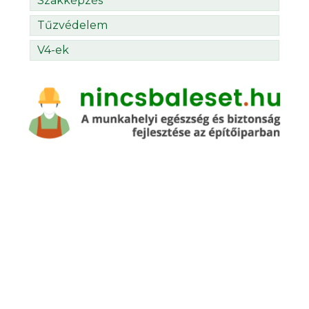
Szakképzés
Tűzvédelem
V4-ek