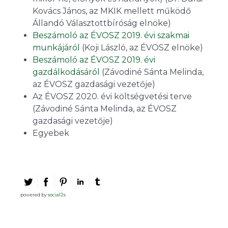
Kovács János, az MKIK mellett működő
Állandó Választottbíróság elnöke)
Beszámoló az ÉVOSZ 2019. évi szakmai
munkájáról
(Koji László, az ÉVOSZ elnöke)
Beszámoló az ÉVOSZ 2019. évi
gazdálkodásáról
(Závodiné Sánta Melinda,
az ÉVOSZ gazdasági vezetője)
Az ÉVOSZ 2020. évi költségvetési terve
(Závodiné Sánta Melinda, az ÉVOSZ
gazdasági vezetője)
Egyebek
powered by
social2s