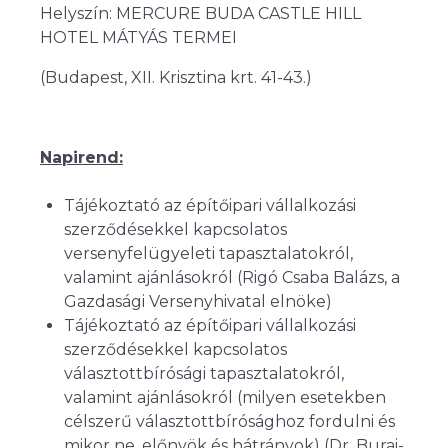
Helyszín: MERCURE BUDA CASTLE HILL
HOTEL MÁTYÁS TERMEI
(Budapest, XII. Krisztina krt. 41-43.)
Napirend:
Tájékoztató az építőipari vállalkozási
szerződésekkel kapcsolatos
versenyfelügyeleti tapasztalatokról,
valamint ajánlásokról (Rigó Csaba Balázs, a
Gazdasági Versenyhivatal elnöke)
Tájékoztató az építőipari vállalkozási
szerződésekkel kapcsolatos
választottbírósági tapasztalatokról,
valamint ajánlásokról (milyen esetekben
célszerű választottbírósághoz fordulni és
mikor ne, előnyök és hátrányok) (Dr. Burai-