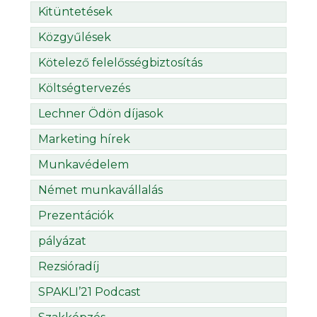
Kitüntetések
Közgyűlések
Kötelező felelősségbiztosítás
Költségtervezés
Lechner Ödön díjasok
Marketing hírek
Munkavédelem
Német munkavállalás
Prezentációk
pályázat
Rezsióradíj
SPAKLI’21 Podcast