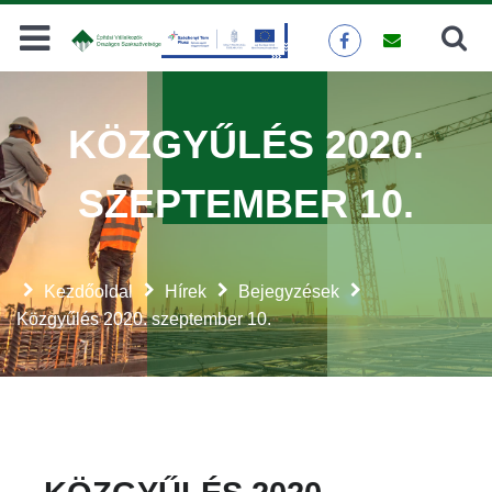
Keresés
KERESÉS
KÖZGYŰLÉS 2020.
SZEPTEMBER 10.
Kezdőoldal
Hírek
Bejegyzések
Közgyűlés 2020. szeptember 10.