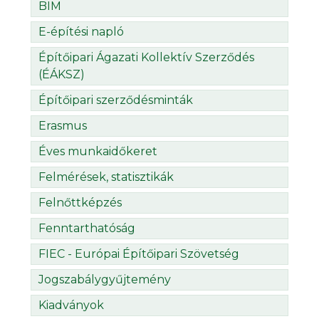
BIM
E-építési napló
Építőipari Ágazati Kollektív Szerződés
(ÉÁKSZ)
Építőipari szerződésminták
Erasmus
Éves munkaidőkeret
Felmérések, statisztikák
Felnőttképzés
Fenntarthatóság
FIEC - Európai Építőipari Szövetség
Jogszabálygyűjtemény
Kiadványok