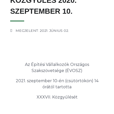
KÖZGYŰLÉS 2020.
SZEPTEMBER 10.
MEGJELENT: 2021. JÚNIUS 02.
Az Építési Vállalkozók Országos
Szakszövetsége (ÉVOSZ)
2021. szeptember 10-én (csütörtökön) 14
órától tartotta
XXXVII. Közgyűlését