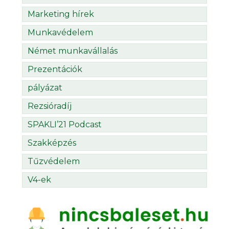
Marketing hírek
Munkavédelem
Német munkavállalás
Prezentációk
pályázat
Rezsióradíj
SPAKLI’21 Podcast
Szakképzés
Tűzvédelem
V4-ek