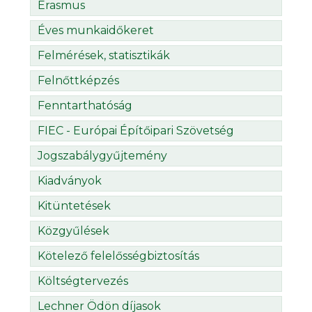
Erasmus
Éves munkaidőkeret
Felmérések, statisztikák
Felnőttképzés
Fenntarthatóság
FIEC - Európai Építőipari Szövetség
Jogszabálygyűjtemény
Kiadványok
Kitüntetések
Közgyűlések
Kötelező felelősségbiztosítás
Költségtervezés
Lechner Ödön díjasok