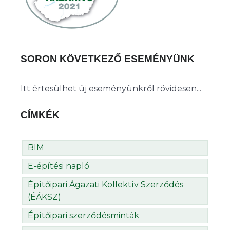
SORON KÖVETKEZŐ ESEMÉNYÜNK
Itt értesülhet új eseményünkről rövidesen...
CÍMKÉK
BIM
E-építési napló
Építőipari Ágazati Kollektív Szerződés
(ÉÁKSZ)
Építőipari szerződésminták