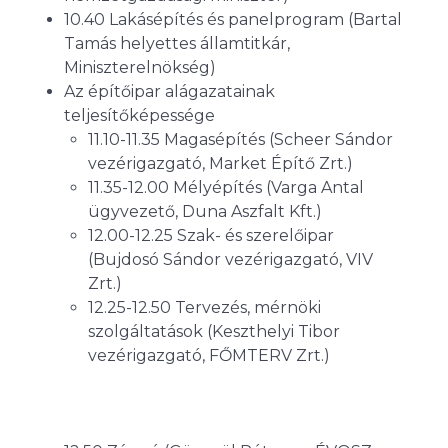
10.40 Lakásépítés és panelprogram (Bartal
Tamás helyettes államtitkár,
Miniszterelnökség)
Az építőipar alágazatainak
teljesítőképessége
11.10-11.35 Magasépítés (Scheer Sándor
vezérigazgató, Market Építő Zrt.)
11.35-12.00 Mélyépítés (Varga Antal
ügyvezető, Duna Aszfalt Kft.)
12.00-12.25 Szak- és szerelőipar
(Bujdosó Sándor vezérigazgató, VIV
Zrt.)
12.25-12.50 Tervezés, mérnöki
szolgáltatások (Keszthelyi Tibor
vezérigazgató, FŐMTERV Zrt.)