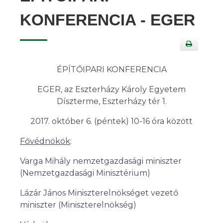
KONFERENCIA - EGER
ÉPÍTŐIPARI KONFERENCIA
EGER, az Eszterházy Károly Egyetem
Díszterme, Eszterházy tér 1.
2017. október 6. (péntek) 10-16 óra között
Fővédnökök
:
Varga Mihály nemzetgazdasági miniszter
(Nemzetgazdasági Minisztérium)
Lázár János Miniszterelnökséget vezető
miniszter (Miniszterelnökség)