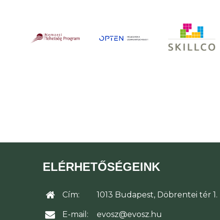
ELÉRHETŐSÉGEINK
Cím:
1013 Budapest, Döbrentei tér 1.
E-mail:
evosz@evosz.hu