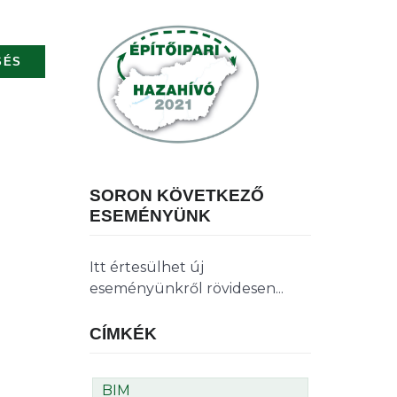
SÉS
SORON KÖVETKEZŐ
ESEMÉNYÜNK
Itt értesülhet új
eseményünkről rövidesen...
CÍMKÉK
BIM