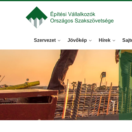
Szervezet
Jövőkép
Hírek
Sajt