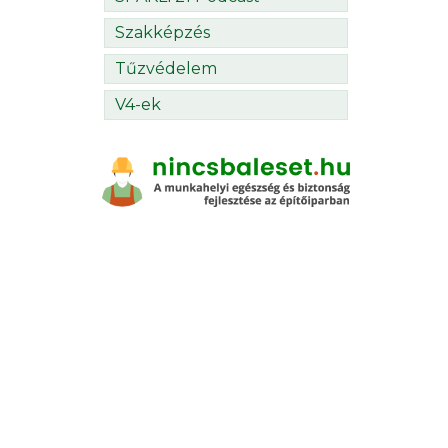
Szakképzés
Tűzvédelem
V4-ek