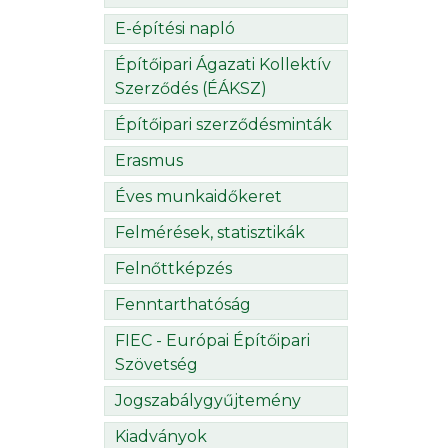
E-építési napló
Építőipari Ágazati Kollektív
Szerződés (ÉÁKSZ)
Építőipari szerződésminták
Erasmus
Éves munkaidőkeret
Felmérések, statisztikák
Felnőttképzés
Fenntarthatóság
FIEC - Európai Építőipari
Szövetség
Jogszabálygyűjtemény
Kiadványok