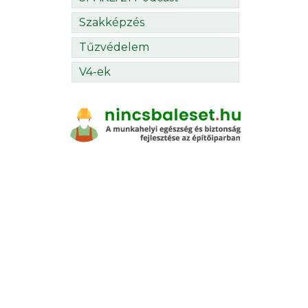
Szakképzés
Tűzvédelem
V4-ek