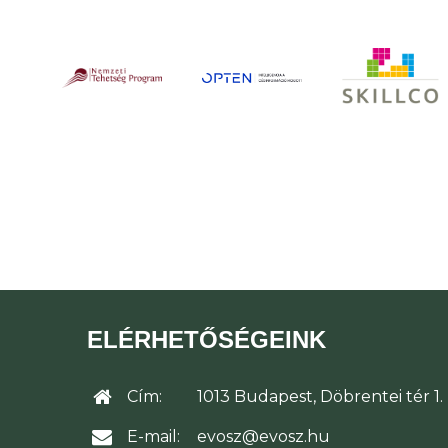
ELÉRHETŐSÉGEINK
Cím:
1013 Budapest, Döbrentei tér 1.
E-mail:
evosz@evosz.hu