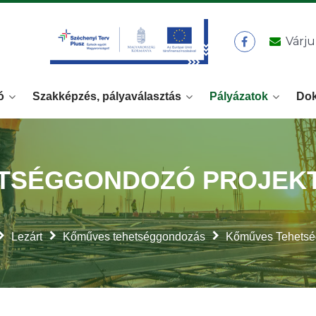
Várju
ó
Szakképzés, pályaválasztás
Pályázatok
Do
TSÉGGONDOZÓ PROJEKT
Lezárt
Kőműves tehetséggondozás
Kőműves Tehetsé