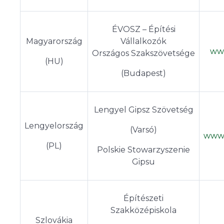
ÉVOSZ – Építési
Magyarország
Vállalkozók
ww
Országos Szakszövetsége
(HU)
(Budapest)
Lengyel Gipsz Szövetség
Lengyelország
(Varsó)
www.
(PL)
Polskie Stowarzyszenie
Gipsu
Építészeti
Szakközépiskola
Szlovákia