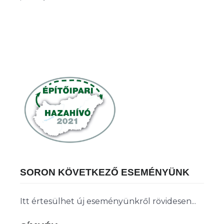
SORON KÖVETKEZŐ ESEMÉNYÜNK
Itt értesülhet új eseményünkről rövidesen...