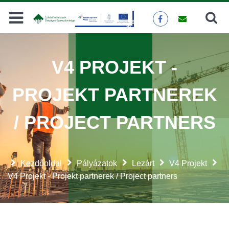
Keresés
KERESÉS
V4 PROJEKT -
PROJEKT PARTNEREK
/ PROJECT PARTNERS
Kezdőoldal
Pályázatok
Lezárt
V4 Projekt
V4 Projekt - Projekt partnerek / Project partners