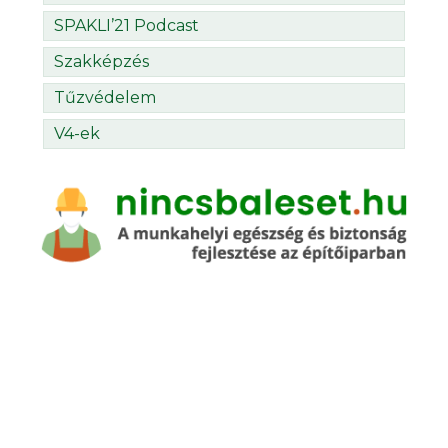
SPAKLI’21 Podcast
Szakképzés
Tűzvédelem
V4-ek