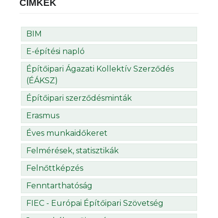
CÍMKÉK
BIM
E-építési napló
Építőipari Ágazati Kollektív Szerződés
(ÉÁKSZ)
Építőipari szerződésminták
Erasmus
Éves munkaidőkeret
Felmérések, statisztikák
Felnőttképzés
Fenntarthatóság
FIEC - Európai Építőipari Szövetség