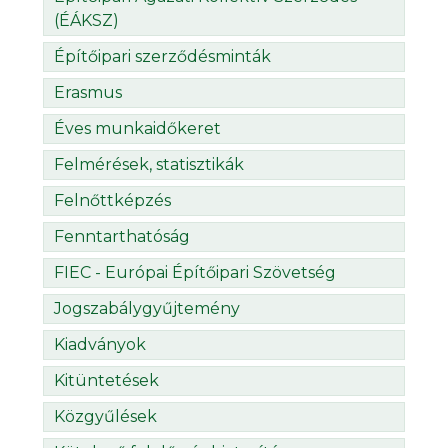
(ÉÁKSZ)
Építőipari szerződésminták
Erasmus
Éves munkaidőkeret
Felmérések, statisztikák
Felnőttképzés
Fenntarthatóság
FIEC - Európai Építőipari Szövetség
Jogszabálygyűjtemény
Kiadványok
Kitüntetések
Közgyűlések