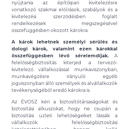
nyújtania az építőipari kivitelezésre
vonatkozó szakmai előírások, szabályok és a
kivitelezési szerződésben foglalt
rendelkezések megszegésével
összefüggésben okozott károkra.
A károk lehetnek személyi sérülés és
dologi károk, valamint ezen károkkal
összefüggésben lévő sérelemdíjak.
A
felelősségbiztosítás kiterjed a tervező-
kivitelező vállalkozással munkaviszonyban,
munkavégzésre irányuló egyéb
jogviszonyban álló személyek és alvállalkozók
tevékenységéből eredő károkra is.
Az ÉVOSZ kéri a biztosítótársaságokat és
biztosítási alkuszokat, hogy ne csupán a
biztosítási üzleti lehetőségeiket lássák a
vállalkozók felelősségbiztosítási