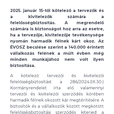
2025. január 15-től kötelező a tervezők és
a kivitelezők számára a
felelősségbiztosítás. A megrendelő
számára is biztonságot hoz arra az esetre,
ha a tervezője, kivitelezője tevékenysége
nyomán harmadik félnek kárt okoz. Az
ÉVOSZ becslése szerint a 140.000 érintett
vállalkozás felének a múlt évben még
minden munkájához nem volt ilyen
biztosítása.
A kötelező tervezői és kivitelezői
felelősségbiztosítást a 286/2024.(IX.30.)
Kormányrendelet írta elő valamennyi
tervezői és kivitelezői szerződés körében
harmadik félnek okozott kár megtérítésére. A
biztosítók és a vállalkozók között megkötött
felelősségbiztosítási szerződés kiterjed a