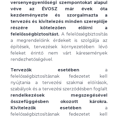
versenyegyenlőségi szempontokat alapul
véve az ÉVOSZ már évek óta
kezdeményezte és szorgalmazta a
tervezés és kivitelezés minden szereplője
részére kötelezően előírni a
felelősségbiztosítást.
A felelősségbiztosítás
a megrendelőink érdekeit is szolgálja az
építések, tervezések környezetében lévő
feleket érintő nem várt káresemények
rendezhetőségével.
Tervezők esetében
a
felelősségbiztosításnak fedezetet kell
nyújtania a tervezési szakmai előírások,
szabályok és a tervezési szerződésben foglalt
rendelkezések megszegésével
összefüggésben okozott károkra.
Kivitelezők esetében
a
felelősségbiztosításnak fedezetet kell