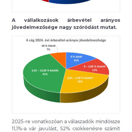
A vállalkozások árbevétel arányos
jövedelmezősége nagy szóródást mutat.
2025-re vonatkozóan a válaszadók mindössze
11,1%-a vár javulást, 52% csökkenésre számít