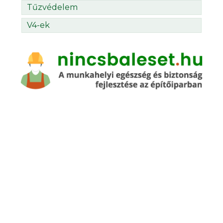
Tűzvédelem
V4-ek