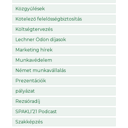
Közgyűlések
Kötelező felelősségbiztosítás
Költségtervezés
Lechner Ödön díjasok
Marketing hírek
Munkavédelem
Német munkavállalás
Prezentációk
pályázat
Rezsióradíj
SPAKLI’21 Podcast
Szakképzés