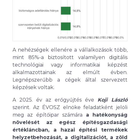
A nehézségek ellenére a vállalkozások több,
mint 85%-a biztosított valamilyen digitális
technológiai vagy informatikai képzést
alkalmazottainak az elmúlt évben.
Legnépszerűbb a cégek által szervezett
képzések voltak.
A 2025. év az erőgyűjtés éve
Koji László
szerint. Az ÉVOSZ elnöke feladatként jelöli
meg az építőipar számára
a hatékonyság
növelését az egész építésgazdasági
értékláncban, a hazai építési termékek
helyzetbehozását, a digitalizációt, a zöld