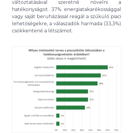
változtatásával szeretné növelni a
hatékonyságot. 37% energiatakarékossággal
vagy saját beruházással reagál a szűkülő piaci
lehetőségekre, a válaszadók harmada (33,3%)
csökkentené a létszámot.