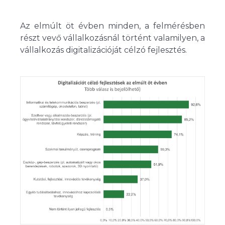
Az elmúlt öt évben minden, a felmérésben
részt vevő vállalkozásnál történt valamilyen, a
vállalkozás digitalizációját célzó fejlesztés.