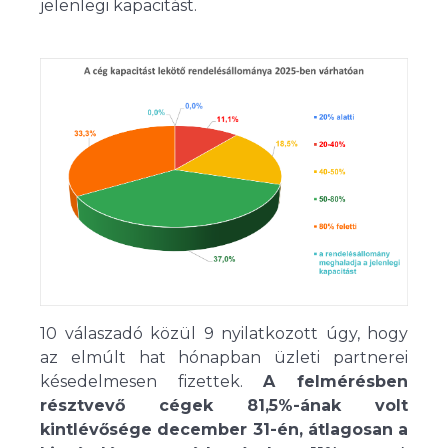
jelenlegi kapacitást.
10 válaszadó közül 9 nyilatkozott úgy, hogy
az elmúlt hat hónapban üzleti partnerei
késedelmesen fizettek.
A felmérésben
résztvevő cégek 81,5%-ának volt
kintlévősége december 31-én, átlagosan a