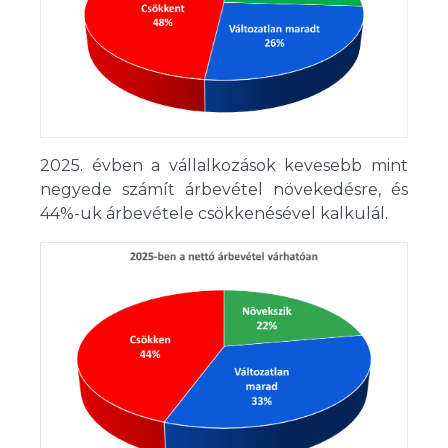
2025. évben a vállalkozások kevesebb mint
negyede számít árbevétel növekedésre, és
44%-uk árbevétele csökkenésével kalkulál.