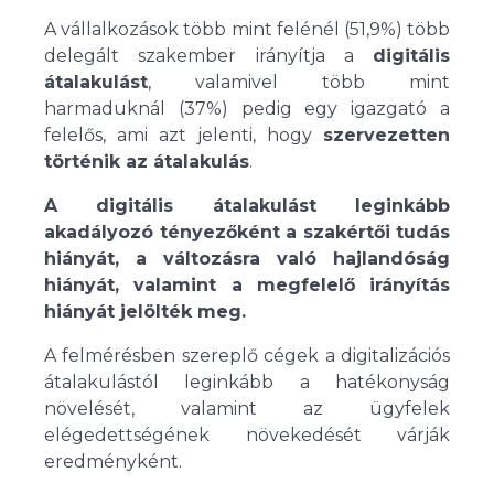
A vállalkozások több mint felénél (51,9%) több
delegált szakember irányítja a
digitális
átalakulást
, valamivel több mint
harmaduknál (37%) pedig egy igazgató a
felelős, ami azt jelenti, hogy
szervezetten
történik az átalakulás
.
A digitális átalakulást leginkább
akadályozó tényezőként a szakértői tudás
hiányát, a változásra való hajlandóság
hiányát, valamint a megfelelő irányítás
hiányát jelölték meg.
A felmérésben szereplő cégek a digitalizációs
átalakulástól leginkább a hatékonyság
növelését, valamint az ügyfelek
elégedettségének növekedését várják
eredményként.