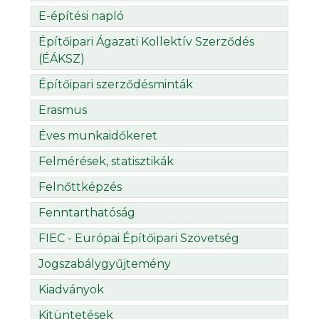
E-építési napló
Építőipari Ágazati Kollektív Szerződés
(ÉÁKSZ)
Építőipari szerződésminták
Erasmus
Éves munkaidőkeret
Felmérések, statisztikák
Felnőttképzés
Fenntarthatóság
FIEC - Európai Építőipari Szövetség
Jogszabálygyűjtemény
Kiadványok
Kitüntetések