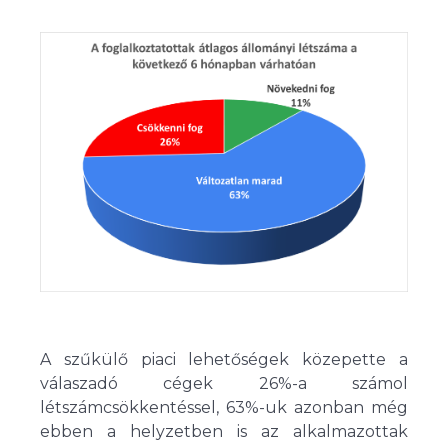
A szűkülő piaci lehetőségek közepette a
válaszadó cégek 26%-a számol
létszámcsökkentéssel, 63%-uk azonban még
ebben a helyzetben is az alkalmazottak