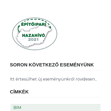
SORON KÖVETKEZŐ ESEMÉNYÜNK
Itt értesülhet új eseményünkről rövidesen...
CÍMKÉK
BIM