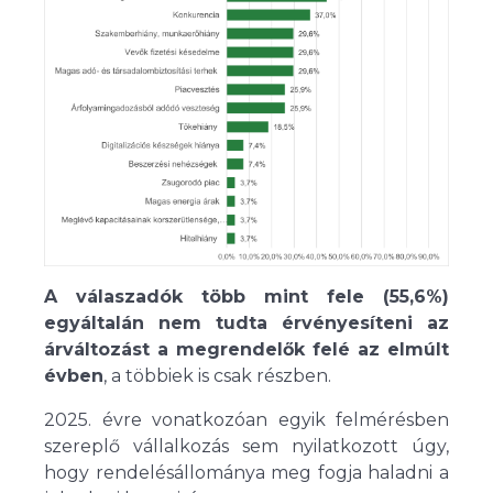
A válaszadók több mint fele (55,6%)
egyáltalán nem tudta érvényesíteni az
árváltozást a megrendelők felé az elmúlt
évben
, a többiek is csak részben.
2025. évre vonatkozóan egyik felmérésben
szereplő vállalkozás sem nyilatkozott úgy,
hogy rendelésállománya meg fogja haladni a