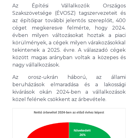
Az Építési Vállalkozók Országos
Szakszövetsége (ÉVOSZ) tagszervezeteit és
az építőipar további jelentős szereplőit, 400
céget megkeresve felmérte, hogy 2024.
évben milyen változásokat hoztak a piaci
körülmények, a cégek milyen várakozásokkal
tekintenek a 2025. évre. A válaszadó cégek
között magas arányban voltak a közepes és
nagy vállalkozások.
Az orosz-ukrán háború, az állami
beruházások elmaradása és a lakossági
kivárások okán 2024-ben a vállalkozások
közel felének csökkent az árbevétele.