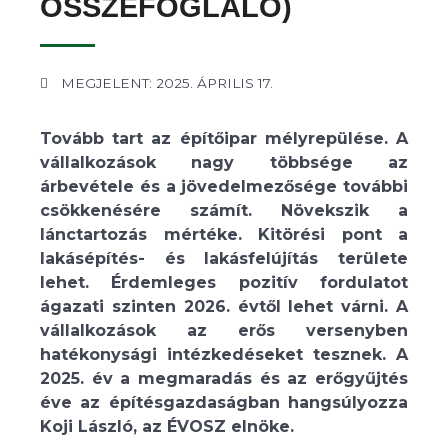
ÖSSZEFOGLALÓ)
MEGJELENT: 2025. ÁPRILIS 17.
Tovább tart az építőipar mélyrepülése. A
vállalkozások nagy többsége az
árbevétele és a jövedelmezősége további
csökkenésére számít. Növekszik a
lánctartozás mértéke. Kitörési pont a
lakásépítés- és lakásfelújítás területe
lehet. Érdemleges pozitív fordulatot
ágazati szinten 2026. évtől lehet várni. A
vállalkozások az erős versenyben
hatékonysági intézkedéseket tesznek. A
2025. év a megmaradás és az erőgyűjtés
éve az építésgazdaságban hangsúlyozza
Koji László, az ÉVOSZ elnöke.