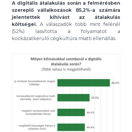
A digitális átalakulás során a felmérésben
szereplő vállalkozások 85,2%-a számára
jelentettek kihívást az átalakulás
költségei.
A válaszadók több mint felénél
(52%) lassította a folyamatot a
kockázatkerülő cégkultúra miatti ellenállás.