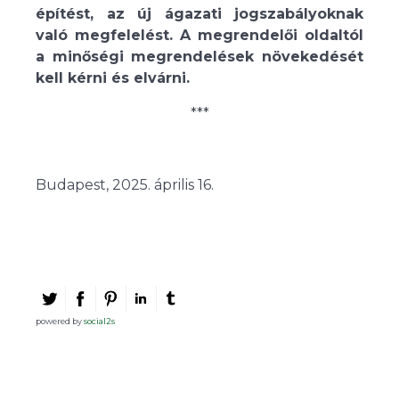
építést, az új ágazati jogszabályoknak
való megfelelést. A megrendelői oldaltól
a minőségi megrendelések növekedését
kell kérni és elvárni.
***
Budapest, 2025. április 16.
powered by
social2s