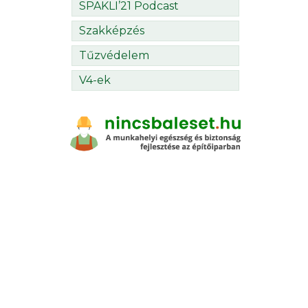
SPAKLI’21 Podcast
Szakképzés
Tűzvédelem
V4-ek