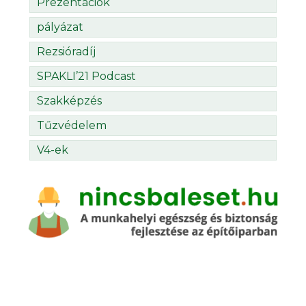
Prezentációk
pályázat
Rezsióradíj
SPAKLI’21 Podcast
Szakképzés
Tűzvédelem
V4-ek