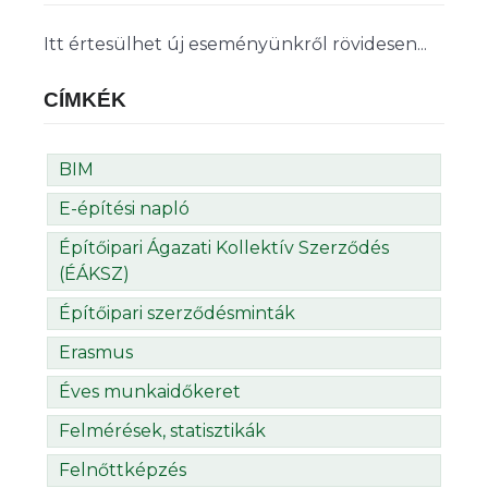
Itt értesülhet új eseményünkről rövidesen...
CÍMKÉK
BIM
E-építési napló
Építőipari Ágazati Kollektív Szerződés
(ÉÁKSZ)
Építőipari szerződésminták
Erasmus
Éves munkaidőkeret
Felmérések, statisztikák
Felnőttképzés