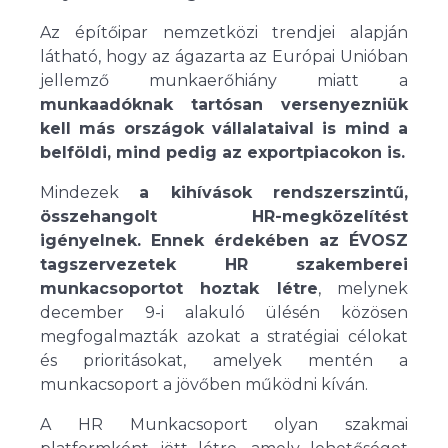
Az építőipar nemzetközi trendjei alapján
látható, hogy az ágazarta az Európai Unióban
jellemző munkaerőhiány miatt a
munkaadóknak tartósan versenyezniük
kell más országok vállalataival is mind a
belföldi, mind pedig az exportpiacokon is.
Mindezek
a kihívások rendszerszintű,
összehangolt HR-megközelítést
igényelnek. Ennek érdekében az ÉVOSZ
tagszervezetek HR szakemberei
munkacsoportot hoztak létre
, melynek
december 9-i alakuló ülésén közösen
megfogalmazták azokat a stratégiai célokat
és prioritásokat, amelyek mentén a
munkacsoport a jövőben működni kíván.
A HR Munkacsoport olyan szakmai