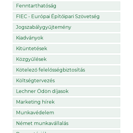
Fenntarthatóság
FIEC - Európai Építőipari Szövetség
Jogszabálygyűjtemény
Kiadványok
Kitüntetések
Közgyűlések
Kötelező felelősségbiztosítás
Költségtervezés
Lechner Ödön díjasok
Marketing hírek
Munkavédelem
Német munkavállalás