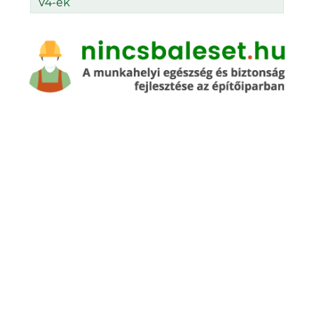
V4-ek