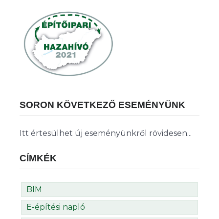
SORON KÖVETKEZŐ ESEMÉNYÜNK
Itt értesülhet új eseményünkről rövidesen...
CÍMKÉK
BIM
E-építési napló