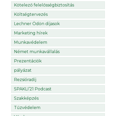
Kötelező felelősségbiztosítás
Költségtervezés
Lechner Ödön díjasok
Marketing hírek
Munkavédelem
Német munkavállalás
Prezentációk
pályázat
Rezsióradíj
SPAKLI’21 Podcast
Szakképzés
Tűzvédelem