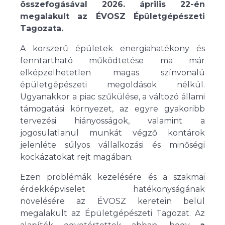
összefogásával 2026. április 22-én
megalakult az ÉVOSZ Épületgépészeti
Tagozata.
A korszerű épületek energiahatékony és
fenntartható működtetése ma már
elképzelhetetlen magas színvonalú
épületgépészeti megoldások nélkül.
Ugyanakkor a piac szűkülése, a változó állami
támogatási környezet, az egyre gyakoribb
tervezési hiányosságok, valamint a
jogosulatlanul munkát végző kontárok
jelenléte súlyos vállalkozási és minőségi
kockázatokat rejt magában.
Ezen problémák kezelésére és a szakmai
érdekképviselet hatékonyságának
növelésére az ÉVOSZ keretein belül
megalakult az Épületgépészeti Tagozat. Az