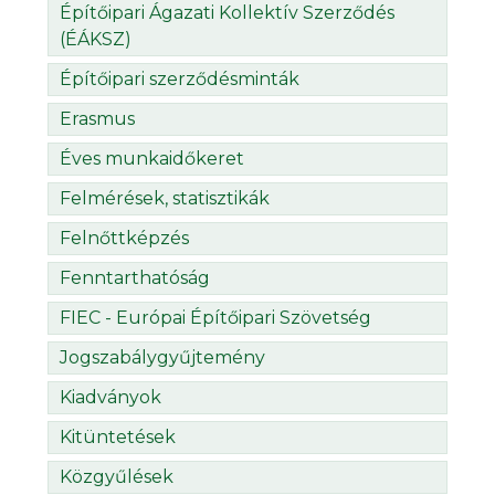
Építőipari Ágazati Kollektív Szerződés
(ÉÁKSZ)
Építőipari szerződésminták
Erasmus
Éves munkaidőkeret
Felmérések, statisztikák
Felnőttképzés
Fenntarthatóság
FIEC - Európai Építőipari Szövetség
Jogszabálygyűjtemény
Kiadványok
Kitüntetések
Közgyűlések