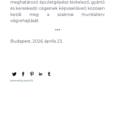
meghatározó épületgépész kivitelező, gyártó
és kereskedő cégeinek képviselőivel) közösen
kezdi meg a szakmai munkaterv
végrehajtását.
***
Budapest, 2026. április 23.
powered by
social2s