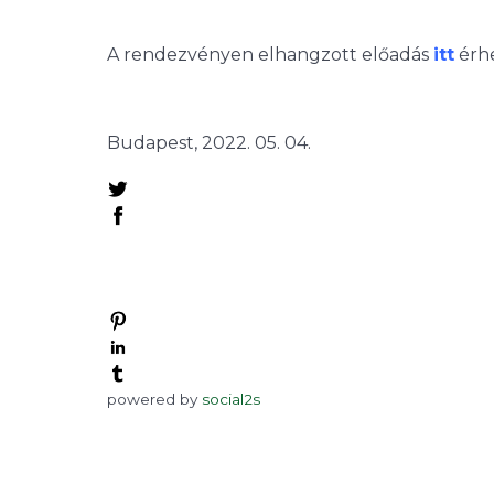
A rendezvényen elhangzott előadás
itt
érhe
Budapest, 2022. 05. 04.
powered by
social2s