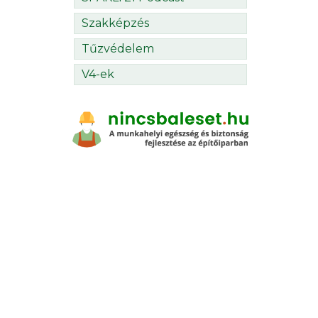
Szakképzés
Tűzvédelem
V4-ek