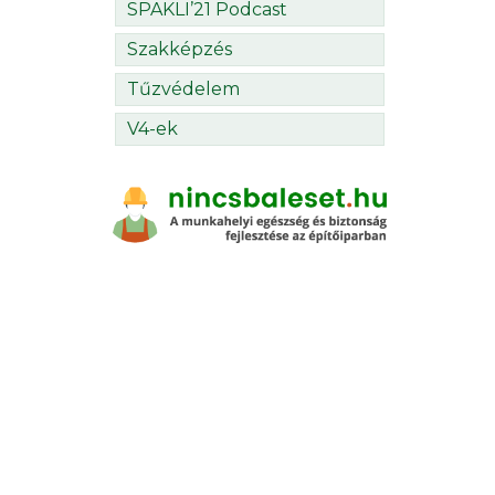
SPAKLI’21 Podcast
Szakképzés
Tűzvédelem
V4-ek