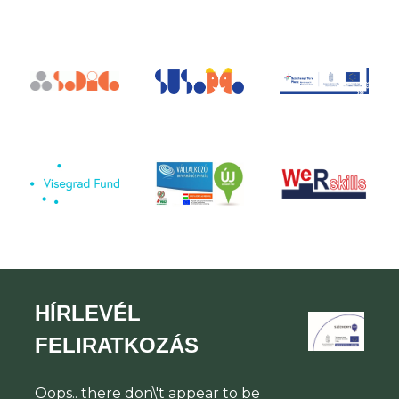
HÍRLEVÉL
FELIRATKOZÁS
Oops.. there don\'t appear to be