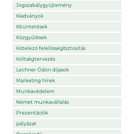
Jogszabálygyűjtemény
Kiadványok
Kitüntetések
Közgyűlések
Kötelező felelősségbiztosítás
Költségtervezés
Lechner Ödön díjasok
Marketing hírek
Munkavédelem
Német munkavállalás
Prezentációk
pályázat