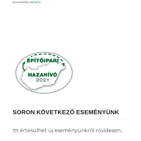
powered by
social2s
SORON KÖVETKEZŐ ESEMÉNYÜNK
Itt értesülhet új eseményünkről rövidesen...