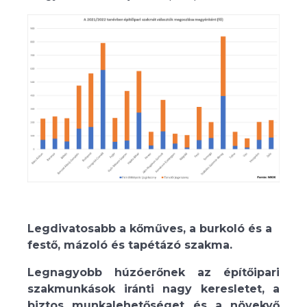
Legdivatosabb a kőműves, a burkoló és a
festő, mázoló és tapétázó szakma.
Legnagyobb húzóerőnek az építőipari
szakmunkások iránti nagy keresletet, a
biztos munkalehetőséget és a növekvő