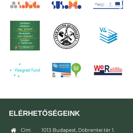
ELÉRHETŐSÉGEINK
Cím:
1013 Budapest, Döbrentei tér 1.