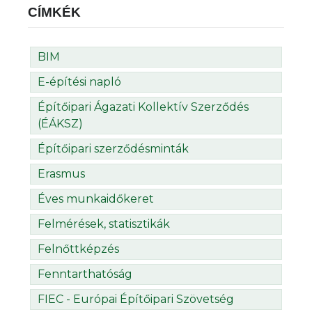
CÍMKÉK
BIM
E-építési napló
Építőipari Ágazati Kollektív Szerződés
(ÉÁKSZ)
Építőipari szerződésminták
Erasmus
Éves munkaidőkeret
Felmérések, statisztikák
Felnőttképzés
Fenntarthatóság
FIEC - Európai Építőipari Szövetség