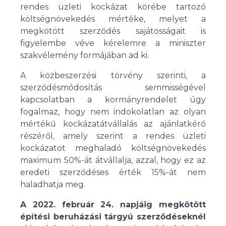
rendes üzleti kockázat körébe tartozó
költségnövekedés mértéke, melyet a
megkötött szerződés sajátosságait is
figyelembe véve kérelemre a miniszter
szakvélemény formájában ad ki.
A közbeszerzési törvény szerinti, a
szerződésmódosítás semmisségével
kapcsolatban a kormányrendelet úgy
fogalmaz, hogy nem indokolatlan az olyan
mértékű kockázatátvállalás az ajánlatkérő
részéről, amely szerint a rendes üzleti
kockázatot meghaladó költségnövekedés
maximum 50%-át átvállalja, azzal, hogy ez az
eredeti szerződéses érték 15%-át nem
haladhatja meg.
A 2022. február 24. napjáig megkötött
építési beruházási tárgyú szerződéseknél