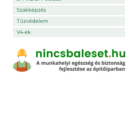
Szakképzés
Tűzvédelem
V4-ek