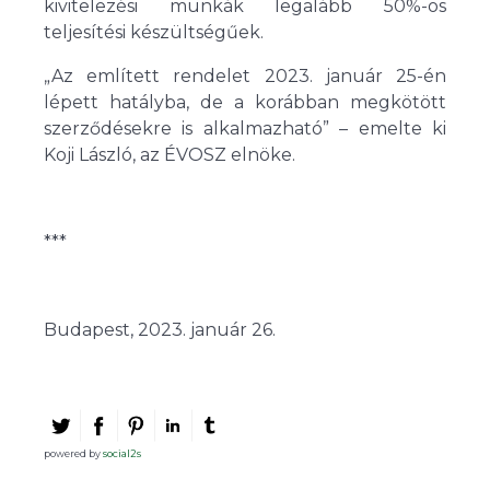
kivitelezési munkák legalább 50%-os
teljesítési készültségűek.
„Az említett rendelet 2023. január 25-én
lépett hatályba, de a korábban megkötött
szerződésekre is alkalmazható” – emelte ki
Koji László, az ÉVOSZ elnöke.
***
Budapest, 2023. január 26.
powered by
social2s