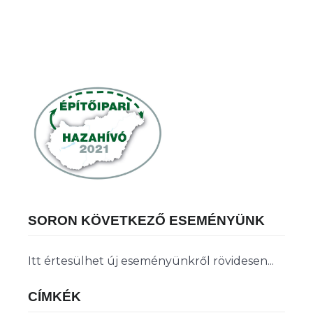
SORON KÖVETKEZŐ ESEMÉNYÜNK
Itt értesülhet új eseményünkről rövidesen...
CÍMKÉK