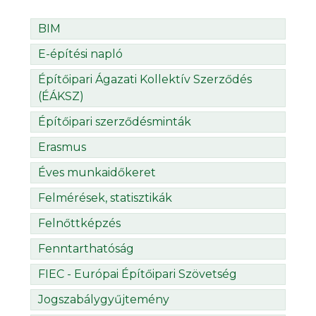
BIM
E-építési napló
Építőipari Ágazati Kollektív Szerződés
(ÉÁKSZ)
Építőipari szerződésminták
Erasmus
Éves munkaidőkeret
Felmérések, statisztikák
Felnőttképzés
Fenntarthatóság
FIEC - Európai Építőipari Szövetség
Jogszabálygyűjtemény