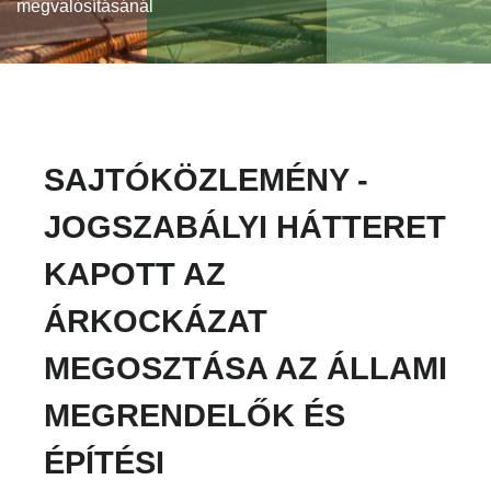
megvalósításánál
SAJTÓKÖZLEMÉNY -
JOGSZABÁLYI HÁTTERET
KAPOTT AZ
ÁRKOCKÁZAT
MEGOSZTÁSA AZ ÁLLAMI
MEGRENDELŐK ÉS
ÉPÍTÉSI