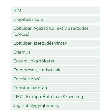
BIM
E-építési napló
Építőipari Ágazati Kollektív Szerződés
(ÉÁKSZ)
Építőipari szerződésminták
Erasmus
Éves munkaidőkeret
Felmérések, statisztikák
Felnőttképzés
Fenntarthatóság
FIEC - Európai Építőipari Szövetség
Jogszabálygyűjtemény