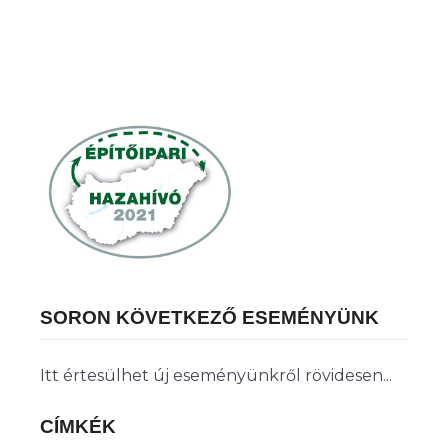
SORON KÖVETKEZŐ ESEMÉNYÜNK
Itt értesülhet új eseményünkről rövidesen...
CÍMKÉK