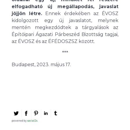
elfogadható új megállapodás, javaslat
jöjjön létre.
Ennek érdekében az ÉVOSZ
kidolgozott egy új javaslatot, melynek
mentén megkezdődtek a tárgyalások az
Építőipari Ágazati Párbeszéd Bizottság tagjai,
az ÉVOSZ és az ÉFÉDOSZSZ között.
***
Budapest, 2023. május 17.
powered by
social2s