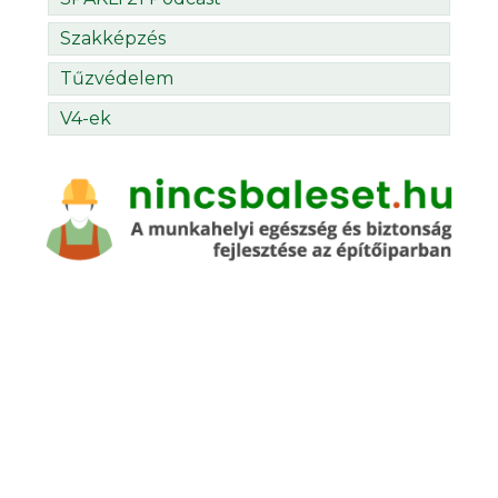
Szakképzés
Tűzvédelem
V4-ek