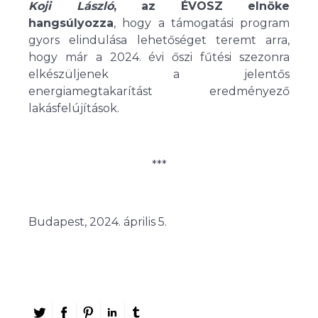
Koji László
, az ÉVOSZ elnöke
hangsúlyozza
, hogy a támogatási program
gyors elindulása lehetőséget teremt arra,
hogy már a 2024. évi őszi fűtési szezonra
elkészüljenek a jelentős
energiamegtakarítást eredményező
lakásfelújítások.
***
Budapest, 2024. április 5.