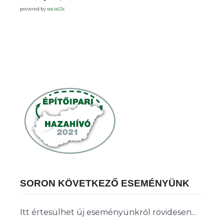
powered by
social2s
SORON KÖVETKEZŐ ESEMÉNYÜNK
Itt értesülhet új eseményünkről rövidesen...