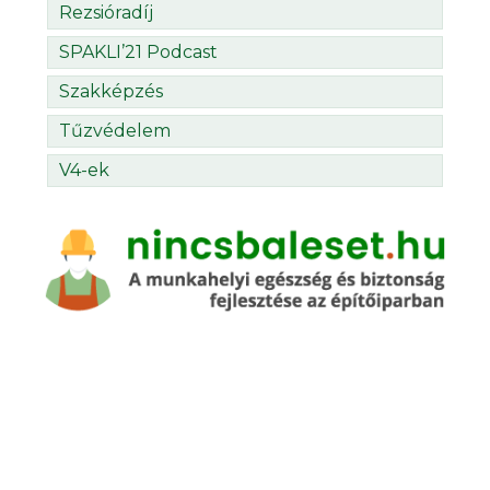
Rezsióradíj
SPAKLI’21 Podcast
Szakképzés
Tűzvédelem
V4-ek