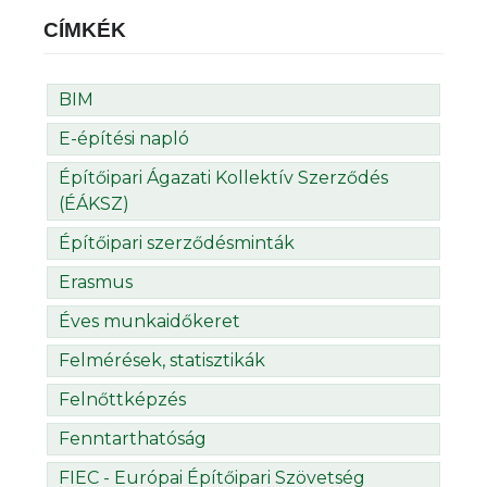
CÍMKÉK
BIM
E-építési napló
Építőipari Ágazati Kollektív Szerződés
(ÉÁKSZ)
Építőipari szerződésminták
Erasmus
Éves munkaidőkeret
Felmérések, statisztikák
Felnőttképzés
Fenntarthatóság
FIEC - Európai Építőipari Szövetség