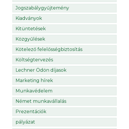
Jogszabálygyűjtemény
Kiadványok
Kitüntetések
Közgyűlések
Kötelező felelősségbiztosítás
Költségtervezés
Lechner Ödön díjasok
Marketing hírek
Munkavédelem
Német munkavállalás
Prezentációk
pályázat