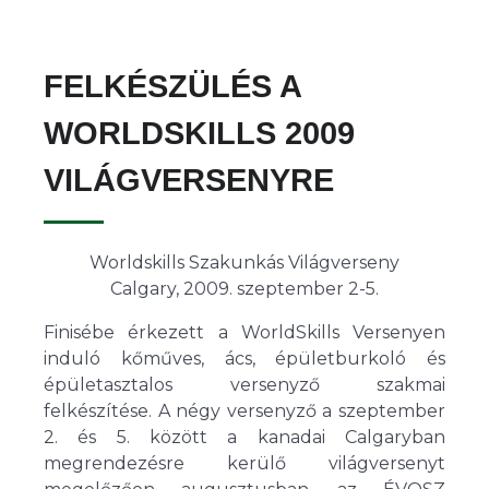
FELKÉSZÜLÉS A
WORLDSKILLS 2009
VILÁGVERSENYRE
Worldskills Szakunkás Világverseny
Calgary, 2009. szeptember 2-5.
Finisébe érkezett a WorldSkills Versenyen
induló kőműves, ács, épületburkoló és
épületasztalos versenyző szakmai
felkészítése. A négy versenyző a szeptember
2. és 5. között a kanadai Calgaryban
megrendezésre kerülő világversenyt