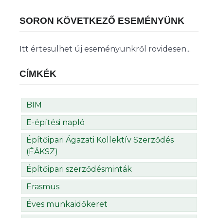
SORON KÖVETKEZŐ ESEMÉNYÜNK
Itt értesülhet új eseményünkről rövidesen...
CÍMKÉK
BIM
E-építési napló
Építőipari Ágazati Kollektív Szerződés
(ÉÁKSZ)
Építőipari szerződésminták
Erasmus
Éves munkaidőkeret