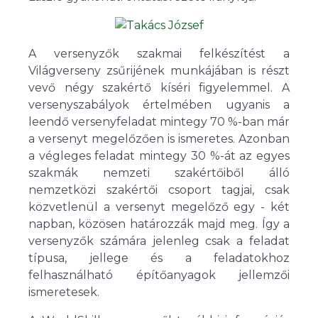
A versenyzők szakmai felkészítést a
Világverseny zsűrijének munkájában is részt
vevő négy szakértő kíséri figyelemmel. A
versenyszabályok értelmében ugyanis a
leendő versenyfeladat mintegy 70 %-ban már
a versenyt megelőzően is ismeretes. Azonban
a végleges feladat mintegy 30 %-át az egyes
szakmák nemzeti szakértőiből álló
nemzetközi szakértői csoport tagjai, csak
közvetlenül a versenyt megelőző egy - két
napban, közösen határozzák majd meg. Így a
versenyzők számára jelenleg csak a feladat
típusa, jellege és a feladatokhoz
felhasználható építőanyagok jellemzői
ismeretesek.