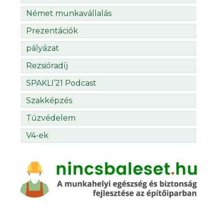
Német munkavállalás
Prezentációk
pályázat
Rezsióradíj
SPAKLI’21 Podcast
Szakképzés
Tűzvédelem
V4-ek