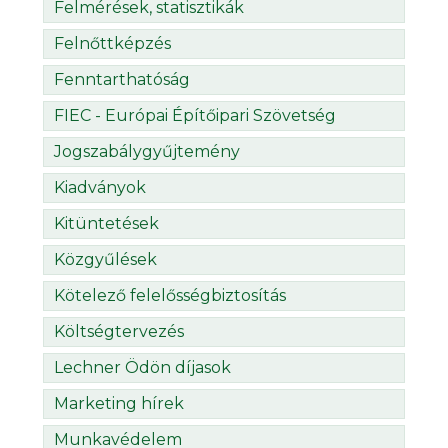
Felmérések, statisztikák
Felnőttképzés
Fenntarthatóság
FIEC - Európai Építőipari Szövetség
Jogszabálygyűjtemény
Kiadványok
Kitüntetések
Közgyűlések
Kötelező felelősségbiztosítás
Költségtervezés
Lechner Ödön díjasok
Marketing hírek
Munkavédelem