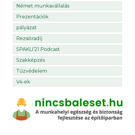
Német munkavállalás
Prezentációk
pályázat
Rezsióradíj
SPAKLI’21 Podcast
Szakképzés
Tűzvédelem
V4-ek