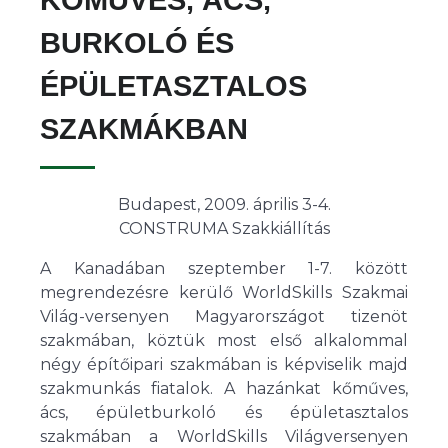
BURKOLÓ ÉS
ÉPÜLETASZTALOS
SZAKMÁKBAN
Budapest, 2009. április 3-4.
CONSTRUMA Szakkiállítás
A Kanadában szeptember 1-7. között
megrendezésre kerülő WorldSkills Szakmai
Világ-versenyen Magyarországot tizenöt
szakmában, köztük most első alkalommal
négy építőipari szakmában is képviselik majd
szakmunkás fiatalok. A hazánkat kőműves,
ács, épületburkoló és épületasztalos
szakmában a WorldSkills Világversenyen