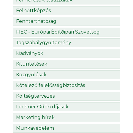
Felnőttképzés
Fenntarthatóság
FIEC - Európai Építőipari Szövetség
Jogszabálygyűjtemény
Kiadványok
Kitüntetések
Közgyűlések
Kötelező felelősségbiztosítás
Költségtervezés
Lechner Ödön díjasok
Marketing hírek
Munkavédelem