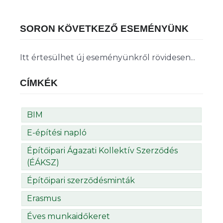
SORON KÖVETKEZŐ ESEMÉNYÜNK
Itt értesülhet új eseményünkről rövidesen...
CÍMKÉK
BIM
E-építési napló
Építőipari Ágazati Kollektív Szerződés
(ÉÁKSZ)
Építőipari szerződésminták
Erasmus
Éves munkaidőkeret