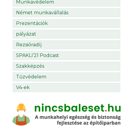
Munkavédelem
Német munkavállalás
Prezentációk
pályázat
Rezsióradíj
SPAKLI’21 Podcast
Szakképzés
Tűzvédelem
V4-ek