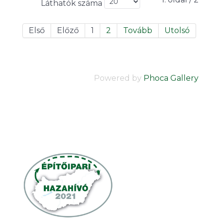
Láthatók száma
Első
Előző
1
2
Tovább
Utolsó
Powered by
Phoca Gallery