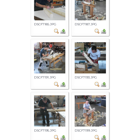
DSCF7185.JPG
DSCF7187.JPG
DSCF7191.JPG
DSCF7193.JPG
DSCF7195.JPG
DSCF7199.JPG