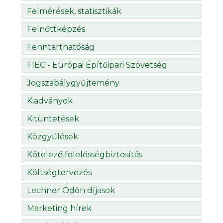
Felmérések, statisztikák
Felnőttképzés
Fenntarthatóság
FIEC - Európai Építőipari Szövetség
Jogszabálygyűjtemény
Kiadványok
Kitüntetések
Közgyűlések
Kötelező felelősségbiztosítás
Költségtervezés
Lechner Ödön díjasok
Marketing hírek