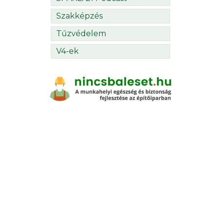
Szakképzés
Tűzvédelem
V4-ek