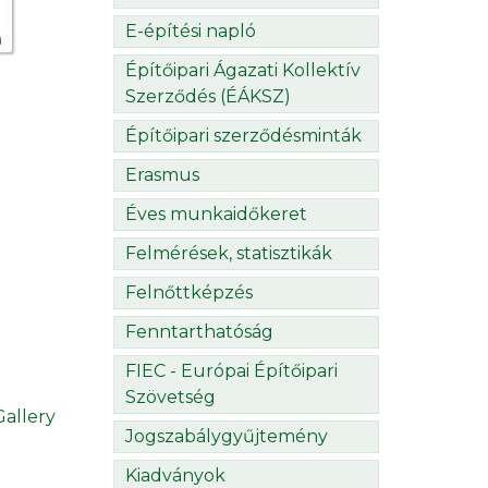
E-építési napló
Építőipari Ágazati Kollektív
Szerződés (ÉÁKSZ)
Építőipari szerződésminták
Erasmus
Éves munkaidőkeret
Felmérések, statisztikák
Felnőttképzés
Fenntarthatóság
FIEC - Európai Építőipari
Szövetség
allery
Jogszabálygyűjtemény
Kiadványok