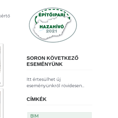
kértő
SORON KÖVETKEZŐ
ESEMÉNYÜNK
Itt értesülhet új
eseményünkről rövidesen...
CÍMKÉK
BIM