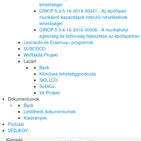
lehetőségei
GINOP-5.3.5-18-2018-00041 - Az építőipari
munkaerő kapacitások intenzív növelésének
lehetőségei
GINOP-5.3.4-16-2016-00006 - A munkahelyi
egészség és biztonság fejlesztése az építőiparban
Leonardo és Erasmus+ programok
SUSODCO
WeRskills Projekt
Lezárt
Back
Kőműves tehetséggondozás
SKILLCO
SoDiCo
V4 Projekt
Dokumentumok
Back
Letölthető dokumentumok
Kiadványok
Podcast
VÉDJEGY
Keresés