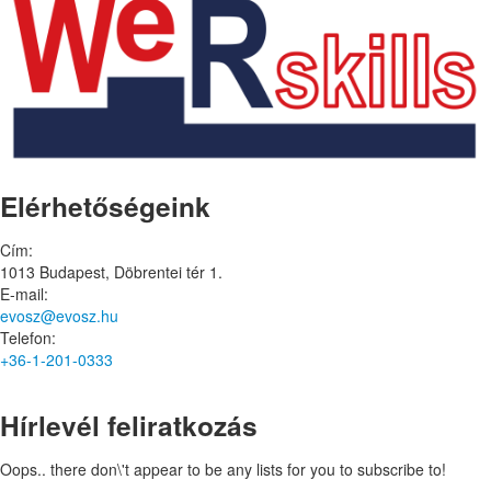
Elérhetőségeink
Cím:
1013 Budapest, Döbrentei tér 1.
E-mail:
evosz@evosz.hu
Telefon:
+36-1-201-0333
Hírlevél feliratkozás
Oops.. there don\'t appear to be any lists for you to subscribe to!