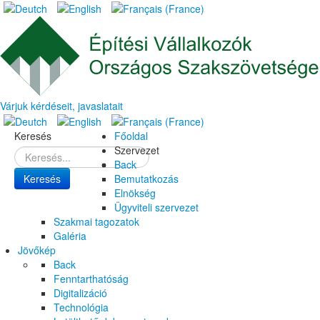
Várjuk kérdéseit, javaslatait
Keresés
Főoldal
Szervezet
Back
Keresés
Bemutatkozás
Elnökség
Ügyviteli szervezet
Szakmai tagozatok
Galéria
Jövőkép
Back
Fenntarthatóság
Digitalizáció
Technológia