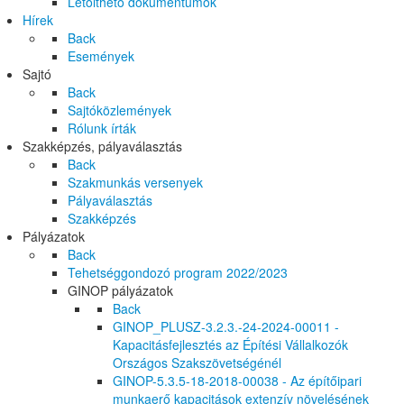
Letölthető dokumentumok
Hírek
Back
Események
Sajtó
Back
Sajtóközlemények
Rólunk írták
Szakképzés, pályaválasztás
Back
Szakmunkás versenyek
Pályaválasztás
Szakképzés
Pályázatok
Back
Tehetséggondozó program 2022/2023
GINOP pályázatok
Back
GINOP_PLUSZ-3.2.3.-24-2024-00011 -
Kapacitásfejlesztés az Építési Vállalkozók
Országos Szakszövetségénél
GINOP-5.3.5-18-2018-00038 - Az építőipari
munkaerő kapacitások extenzív növelésének