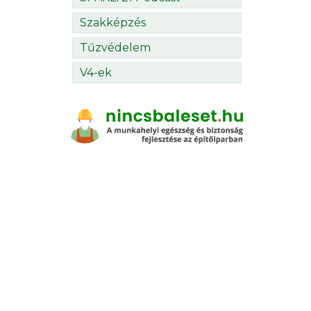
Szakképzés
Tűzvédelem
V4-ek