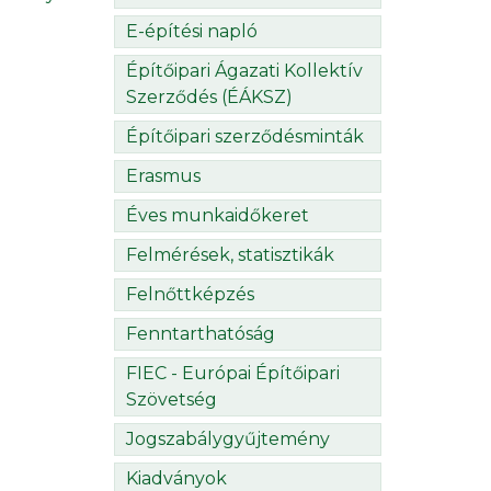
E-építési napló
Építőipari Ágazati Kollektív
Szerződés (ÉÁKSZ)
Építőipari szerződésminták
Erasmus
Éves munkaidőkeret
Felmérések, statisztikák
Felnőttképzés
Fenntarthatóság
FIEC - Európai Építőipari
Szövetség
Jogszabálygyűjtemény
Kiadványok