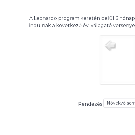
A Leonardo program keretén belül 6 hónapos
indulnak a következő évi válogató versenye
Rendezés