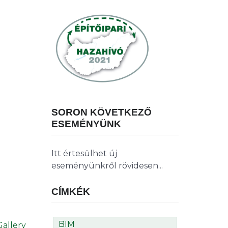
SORON KÖVETKEZŐ
ESEMÉNYÜNK
Itt értesülhet új
eseményünkről rövidesen...
CÍMKÉK
BIM
allery