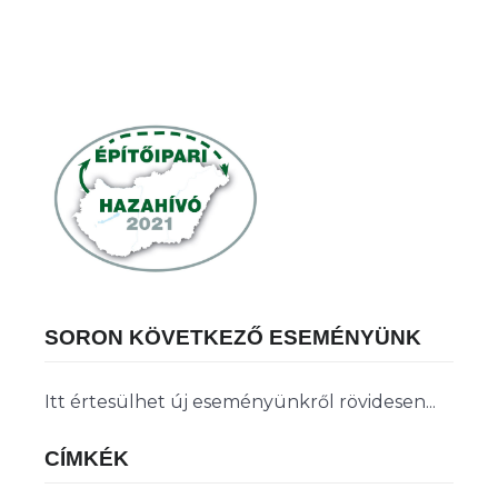
SORON KÖVETKEZŐ ESEMÉNYÜNK
Itt értesülhet új eseményünkről rövidesen...
CÍMKÉK