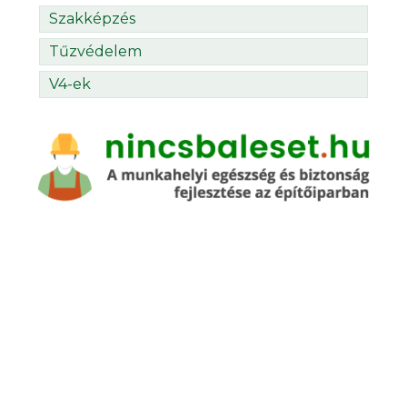
Szakképzés
Tűzvédelem
V4-ek