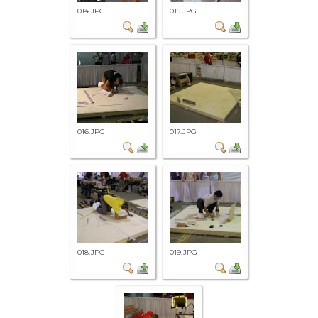
014.JPG
015.JPG
016.JPG
017.JPG
018.JPG
019.JPG