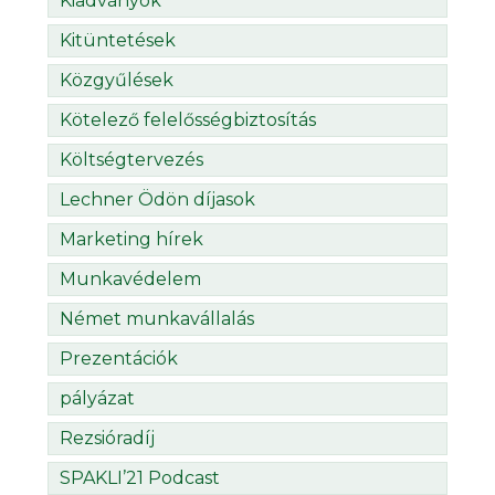
Kiadványok
Kitüntetések
Közgyűlések
Kötelező felelősségbiztosítás
Költségtervezés
Lechner Ödön díjasok
Marketing hírek
Munkavédelem
Német munkavállalás
Prezentációk
pályázat
Rezsióradíj
SPAKLI’21 Podcast