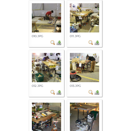
010.JPG
011.JPG
012.JPG
013.JPG