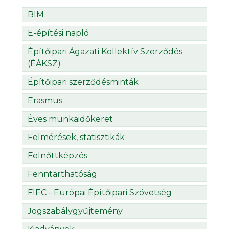
BIM
E-építési napló
Építőipari Ágazati Kollektív Szerződés
(ÉÁKSZ)
Építőipari szerződésminták
Erasmus
Éves munkaidőkeret
Felmérések, statisztikák
Felnőttképzés
Fenntarthatóság
FIEC - Európai Építőipari Szövetség
Jogszabálygyűjtemény