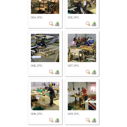
004.JPG
005.JPG
006.JPG
007.JPG
008.JPG
009.JPG