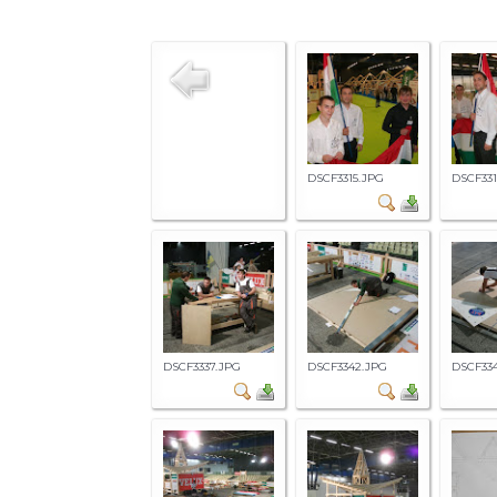
DSCF3315.JPG
DSCF331
DSCF3337.JPG
DSCF3342.JPG
DSCF33