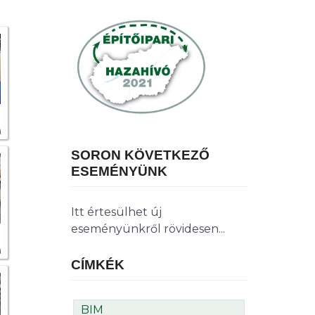
SORON KÖVETKEZŐ
ESEMÉNYÜNK
Itt értesülhet új
eseményünkről rövidesen...
CÍMKÉK
BIM