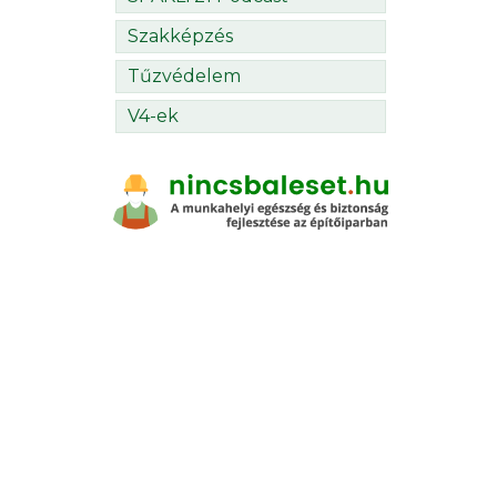
Szakképzés
Tűzvédelem
V4-ek