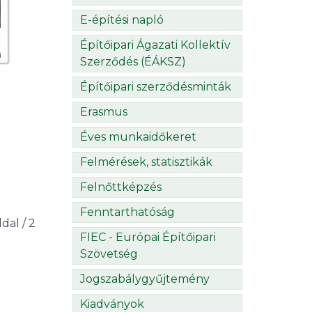
E-építési napló
Építőipari Ágazati Kollektív
Szerződés (ÉÁKSZ)
Építőipari szerződésminták
Erasmus
Éves munkaidőkeret
Felmérések, statisztikák
Felnőttképzés
Fenntarthatóság
oldal / 2
FIEC - Európai Építőipari
Szövetség
Jogszabálygyűjtemény
Kiadványok