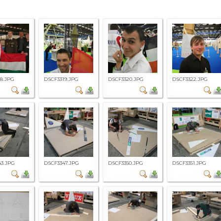
8.JPG
DSCF3319.JPG
DSCF3320.JPG
DSCF3322.JPG
43.JPG
DSCF3347.JPG
DSCF3350.JPG
DSCF3351.JPG