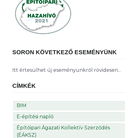
SORON KÖVETKEZŐ ESEMÉNYÜNK
Itt értesülhet új eseményünkről rövidesen...
CÍMKÉK
BIM
E-építési napló
Építőipari Ágazati Kollektív Szerződés
(ÉÁKSZ)