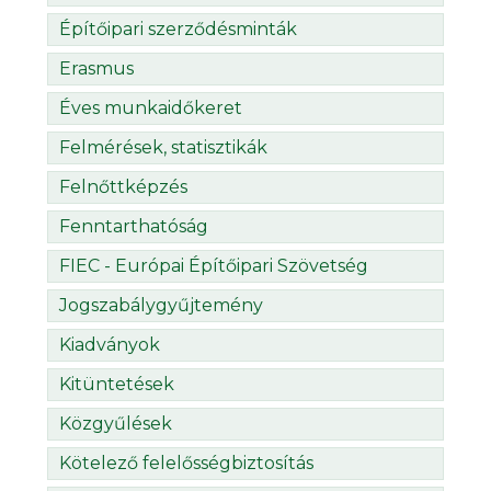
Építőipari szerződésminták
Erasmus
Éves munkaidőkeret
Felmérések, statisztikák
Felnőttképzés
Fenntarthatóság
FIEC - Európai Építőipari Szövetség
Jogszabálygyűjtemény
Kiadványok
Kitüntetések
Közgyűlések
Kötelező felelősségbiztosítás