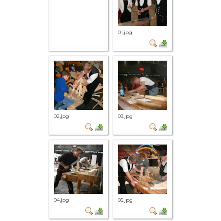
01.jpg
02.jpg
03.jpg
04.jpg
05.jpg