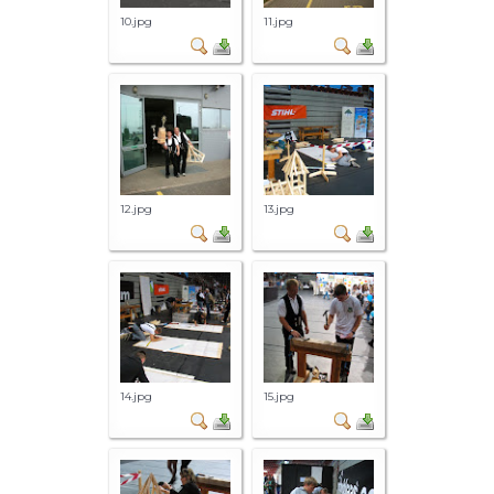
10.jpg
11.jpg
12.jpg
13.jpg
14.jpg
15.jpg