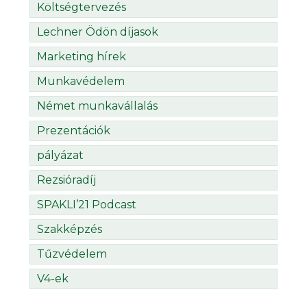
Költségtervezés
Lechner Ödön díjasok
Marketing hírek
Munkavédelem
Német munkavállalás
Prezentációk
pályázat
Rezsióradíj
SPAKLI’21 Podcast
Szakképzés
Tűzvédelem
V4-ek