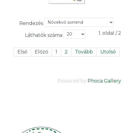
Rendezés
1. oldal / 2
Láthatók száma
Első
Előző
1
2
Tovább
Utolsó
Powered by
Phoca Gallery