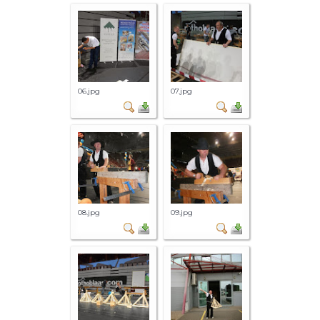
06.jpg
07.jpg
08.jpg
09.jpg