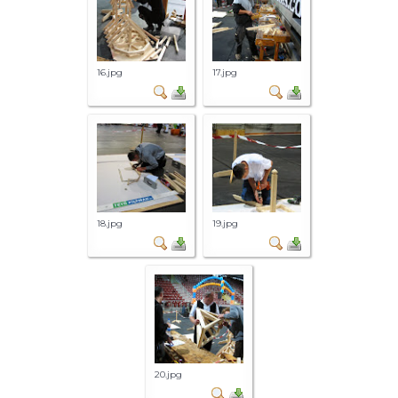
16.jpg
17.jpg
18.jpg
19.jpg
20.jpg