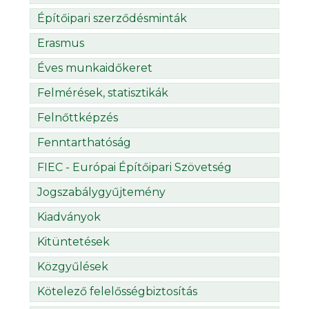
Építőipari szerződésminták
Erasmus
Éves munkaidőkeret
Felmérések, statisztikák
Felnőttképzés
Fenntarthatóság
FIEC - Európai Építőipari Szövetség
Jogszabálygyűjtemény
Kiadványok
Kitüntetések
Közgyűlések
Kötelező felelősségbiztosítás