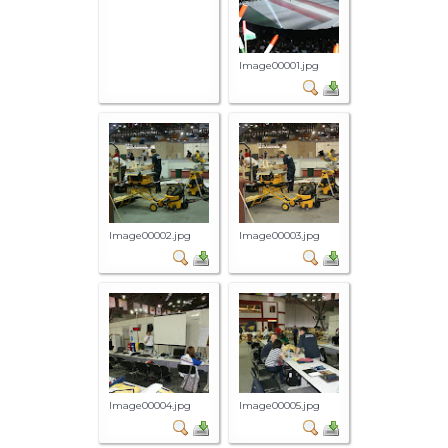
Image00001.jpg
Image00002.jpg
Image00003.jpg
Image00004.jpg
Image00005.jpg