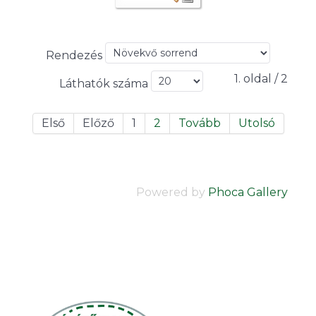
Rendezés
1. oldal / 2
Láthatók száma
Első
Előző
1
2
Tovább
Utolsó
Powered by
Phoca Gallery