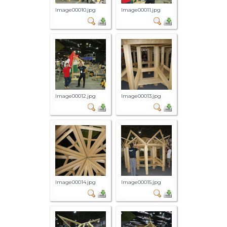
Image00010.jpg
Image00011.jpg
Image00012.jpg
Image00013.jpg
Image00014.jpg
Image00015.jpg