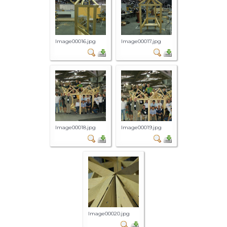
Image00016.jpg
Image00017.jpg
Image00018.jpg
Image00019.jpg
Image00020.jpg