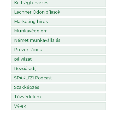
Költségtervezés
Lechner Ödön díjasok
Marketing hírek
Munkavédelem
Német munkavállalás
Prezentációk
pályázat
Rezsióradíj
SPAKLI’21 Podcast
Szakképzés
Tűzvédelem
V4-ek