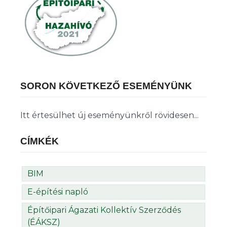
SORON KÖVETKEZŐ ESEMÉNYÜNK
Itt értesülhet új eseményünkről rövidesen...
CÍMKÉK
BIM
E-építési napló
Építőipari Ágazati Kollektív Szerződés
(ÉÁKSZ)