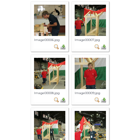
Image00006.jpg
Image00007.jpg
Image00008.jpg
Image00009.jpg