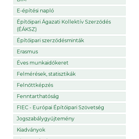
E-építési napló
Építőipari Ágazati Kollektív Szerződés
(ÉÁKSZ)
Építőipari szerződésminták
Erasmus
Éves munkaidőkeret
Felmérések, statisztikák
Felnőttképzés
Fenntarthatóság
FIEC - Európai Építőipari Szövetség
Jogszabálygyűjtemény
Kiadványok