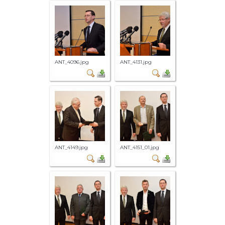
ANT_4096.jpg
ANT_4131.jpg
ANT_4149.jpg
ANT_4151_01.jpg