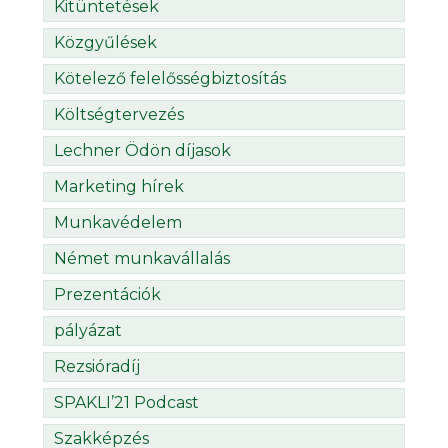
Kitüntetések
Közgyűlések
Kötelező felelősségbiztosítás
Költségtervezés
Lechner Ödön díjasok
Marketing hírek
Munkavédelem
Német munkavállalás
Prezentációk
pályázat
Rezsióradíj
SPAKLI’21 Podcast
Szakképzés