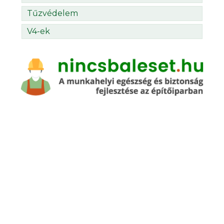
Tűzvédelem
V4-ek