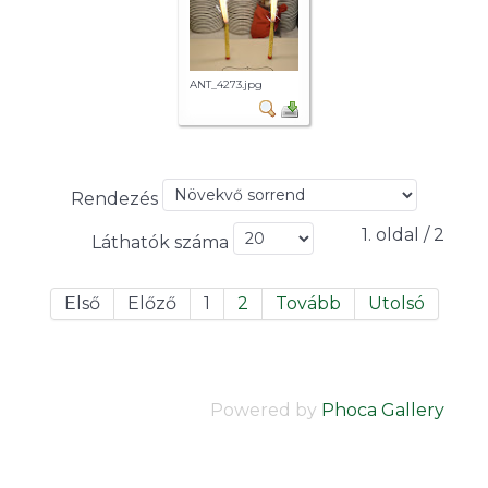
ANT_4273.jpg
Rendezés
1. oldal / 2
Láthatók száma
Első
Előző
1
2
Tovább
Utolsó
Powered by
Phoca Gallery