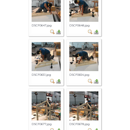
DSCF0647.jpg
DSCF0648.jpg
DSCF0651.jpg
DSCF0654.jpg
DSCF0677.jpg
DSCF0678.jpg