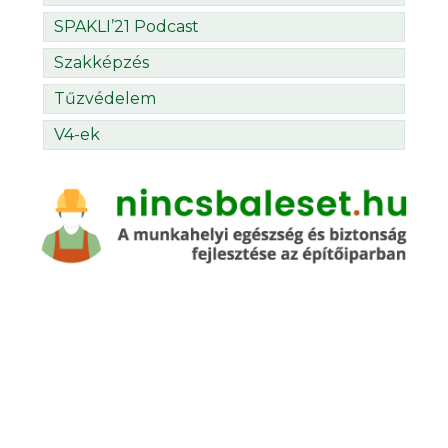
SPAKLI’21 Podcast
Szakképzés
Tűzvédelem
V4-ek