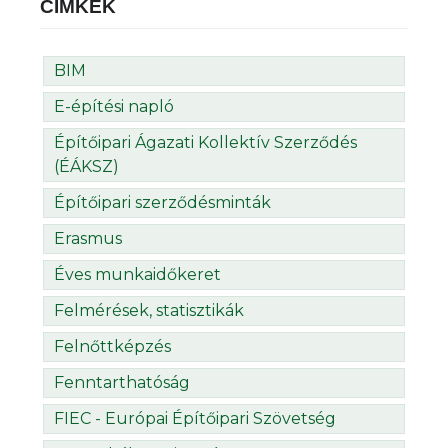
CÍMKÉK
BIM
E-építési napló
Építőipari Ágazati Kollektív Szerződés
(ÉÁKSZ)
Építőipari szerződésminták
Erasmus
Éves munkaidőkeret
Felmérések, statisztikák
Felnőttképzés
Fenntarthatóság
FIEC - Európai Építőipari Szövetség