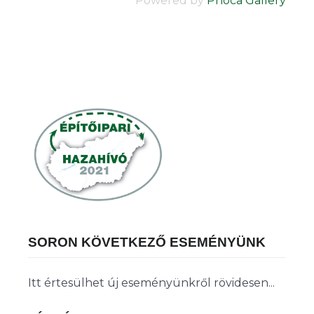
Powered by
Phoca Gallery
SORON KÖVETKEZŐ ESEMÉNYÜNK
Itt értesülhet új eseményünkről rövidesen...