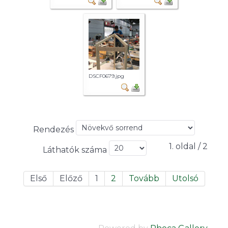
DSCF0679.jpg
Rendezés
1. oldal / 2
Láthatók száma
Első
Előző
1
2
Tovább
Utolsó