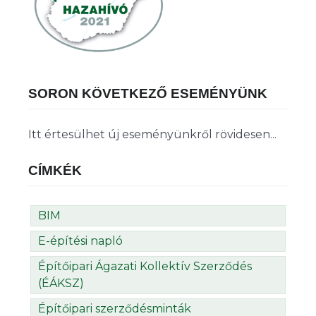
SORON KÖVETKEZŐ ESEMÉNYÜNK
Itt értesülhet új eseményünkről rövidesen...
CÍMKÉK
BIM
E-építési napló
Építőipari Ágazati Kollektív Szerződés
(ÉÁKSZ)
Építőipari szerződésminták