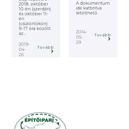
A dokumentum
2018. október
ide kattintva
10-én (szerdán)
letölthető.
és október 11-
én
(csütörtökön)
9-17 óra között
2014-
az...
Tovább
05-
29
2019-
Tovább
04-
26