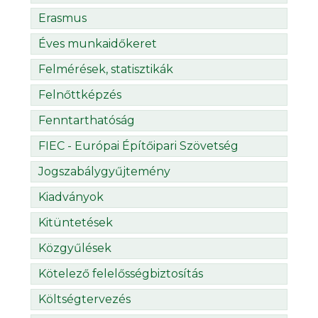
Erasmus
Éves munkaidőkeret
Felmérések, statisztikák
Felnőttképzés
Fenntarthatóság
FIEC - Európai Építőipari Szövetség
Jogszabálygyűjtemény
Kiadványok
Kitüntetések
Közgyűlések
Kötelező felelősségbiztosítás
Költségtervezés