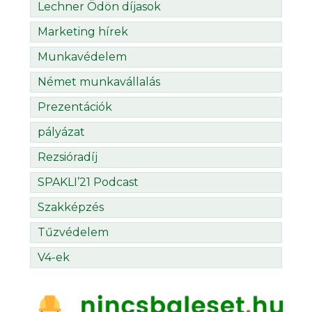
Lechner Ödön díjasok
Marketing hírek
Munkavédelem
Német munkavállalás
Prezentációk
pályázat
Rezsióradíj
SPAKLI’21 Podcast
Szakképzés
Tűzvédelem
V4-ek