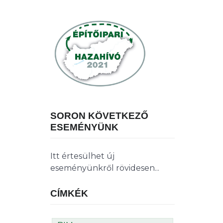
SORON KÖVETKEZŐ
ESEMÉNYÜNK
Itt értesülhet új
eseményünkről rövidesen...
CÍMKÉK