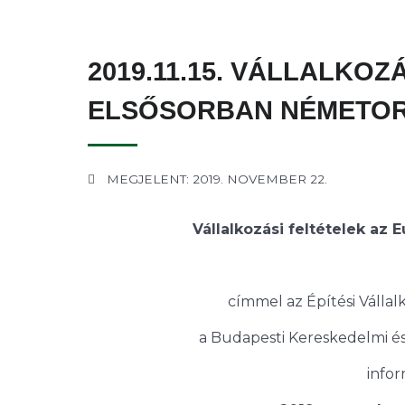
2019.11.15. VÁLLALKOZ
ELSŐSORBAN NÉMETO
MEGJELENT: 2019. NOVEMBER 22.
Vállalkozási feltételek az
címmel az Építési Válla
a Budapesti Kereskedelmi és 
infor