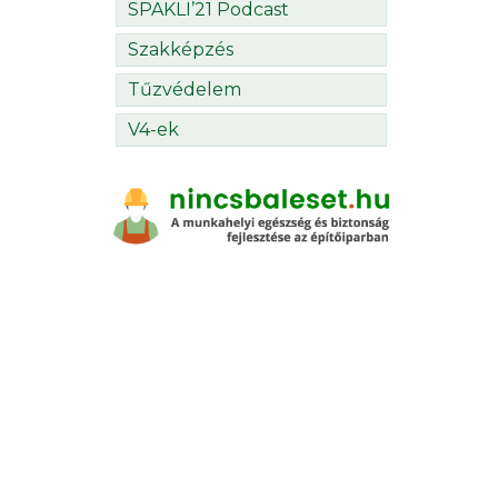
SPAKLI’21 Podcast
Szakképzés
Tűzvédelem
V4-ek