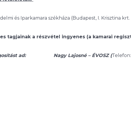
 és Iparkamara székháza (Budapest, I. Krisztina krt. 
s tagjainak a részvétel ingyenes (a kamarai regisz
lvilágosítást ad: Nagy Lajosné – ÉVOSZ (
Telefon: