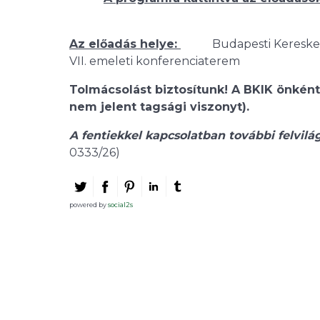
Az előadás helye:
Budapesti Kereskedelmi
VII. emeleti konferenciaterem
Tolmácsolást biztosítunk!
A BKIK önkénte
nem jelent tagsági viszonyt).
A fentiekkel kapcsolatban további fe
0333/26)
powered by
social2s