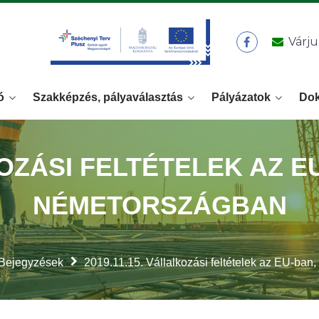
Várju
ó
Szakképzés, pályaválasztás
Pályázatok
Do
LKOZÁSI FELTÉTELEK AZ 
NÉMETORSZÁGBAN
Bejegyzések
2019.11.15. Vállalkozási feltételek az EU-ba