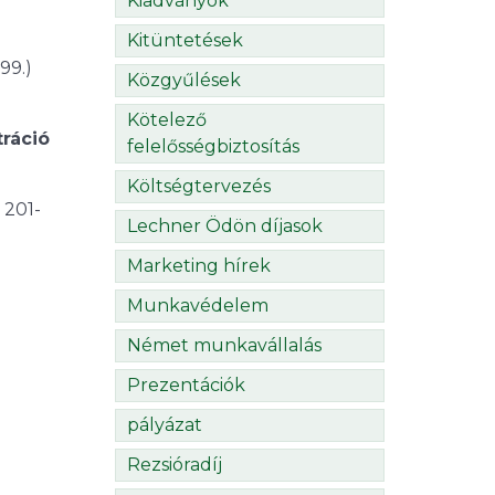
Kiadványok
Kitüntetések
99.)
Közgyűlések
Kötelező
tráció
felelősségbiztosítás
Költségtervezés
 201-
Lechner Ödön díjasok
Marketing hírek
Munkavédelem
Német munkavállalás
Prezentációk
pályázat
Rezsióradíj