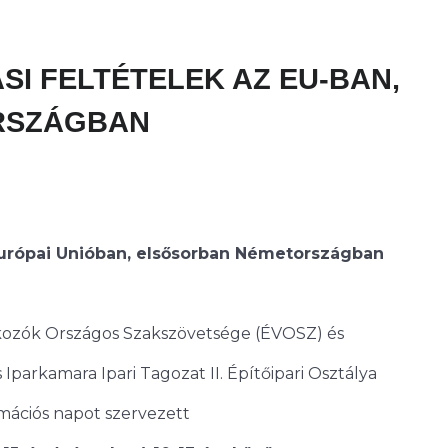
ÁSI FELTÉTELEK AZ EU-BAN,
RSZÁGBAN
 Európai Unióban, elsősorban Németországban
lkozók Országos Szakszövetsége (ÉVOSZ) és
Iparkamara Ipari Tagozat II. Építőipari Osztálya
mációs napot szervezett