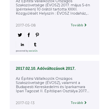
Az Építési Vállalkozók Országos
Szakszövetsége (ÉVOSZ) 2017. május 5-én
(pénteken) 10 órától tartotta XXXII.
Közgyűlését Helyszín : ÉVOSZ Irodaház,...
2017-05-08
Tovább
powered by
social2s
2017.02.10. Adóváltozások 2017.
Az Építési Vállalkozók Országos
Szakszövetsége (ÉVOSZ), valamint a
Budapesti Kereskedelmi és Iparkamara
Ipari Tagozat II. Építőipari Osztálya 2017....
2017-02-13
Tovább