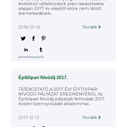
kivitelező vállalkozások piaci tapasztalatai
alapján 2017. év elejétől előre nem látott
áremelkedések...
2018-01-16
Tovább
powered by
social2s
Építőipari Nívódíj 2017.
TÁJÉKOZTATÓ A 2017. ÉVI ÉPÍTŐIPARI
NÍVÓDÍJ PÁLYÁZAT EREDMÉNYÉRŐL Az
Építőipari Nívódíj pályázati felhívását 2017.
évben tizennyolcadik alkalommal...
2017-12-13
Tovább