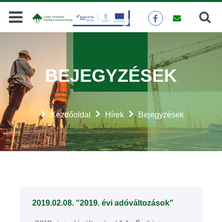
Keresés
KERESÉS
BEJEGYZÉSEK
Kezdőoldal
Hírek
Bejegyzések
2019.02.08. "2019. évi adóváltozások"