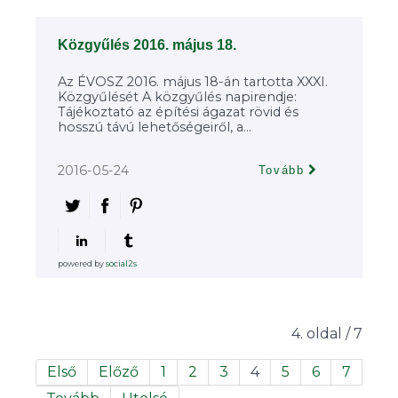
Közgyűlés 2016. május 18.
Az ÉVOSZ 2016. május 18-án tartotta XXXI.
Közgyűlését A közgyűlés napirendje:
Tájékoztató az építési ágazat rövid és
hosszú távú lehetőségeiről, a...
2016-05-24
Tovább
powered by
social2s
4. oldal / 7
Első
Előző
1
2
3
4
5
6
7