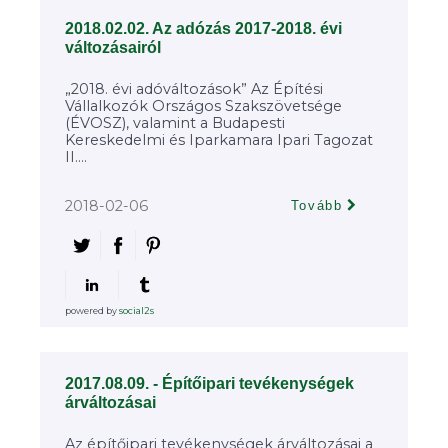
2018.02.02. Az adózás 2017-2018. évi
változásairól
„2018. évi adóváltozások” Az Építési
Vállalkozók Országos Szakszövetsége
(ÉVOSZ), valamint a Budapesti
Kereskedelmi és Iparkamara Ipari Tagozat
II....
2018-02-06
Tovább
powered by
social2s
2017.08.09. - Építőipari tevékenységek
árváltozásai
Az építőipari tevékenységek árváltozásai a