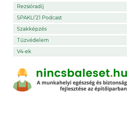
Rezsióradíj
SPAKLI’21 Podcast
Szakképzés
Tűzvédelem
V4-ek