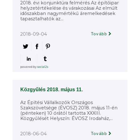
2018. évi konjunktúra felmérés Az építőipar
helyzetértékelése és várakozásai Az elmúlt
időszakban nagymértékű áremelkedések
tapasztalhatók az...
2018-09-04
Tovább
powered by
social2s
Közgyűlés 2018. május 11.
Az Építési Vállalkozók Országos
Szakszövetsége (ÉVOSZ) 2018. május 11-én
(pénteken) 10 órától tartotta XXXIII.
Közgyűlését Helyszín: ÉVOSZ Irodaház,...
2018-06-04
Tovább