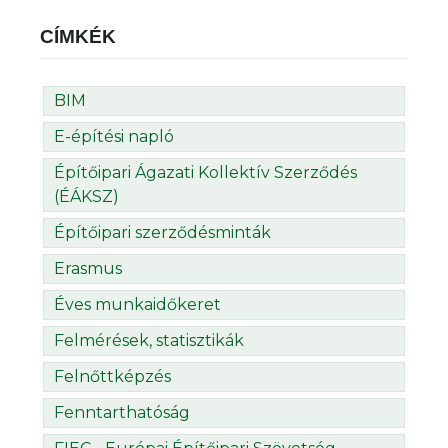
CÍMKÉK
BIM
E-építési napló
Építőipari Ágazati Kollektív Szerződés
(ÉÁKSZ)
Építőipari szerződésminták
Erasmus
Éves munkaidőkeret
Felmérések, statisztikák
Felnőttképzés
Fenntarthatóság