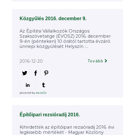
Közgyűlés 2016. december 9.
Az Építési Vállalkozók Országos
Szakszövetsége (ÉVOSZ) 2016. december
9-én (pénteken) 10 órától tartotta évzáró
ünnepi közgyűlését Helyszín :...
2016-12-20
Tovább
powered by
social2s
Építőipari rezsióradíj 2016.
Kihirdették az építőipari rezsióradíj 2016. évi
legkisebb mértékét - Magyar Közlöny