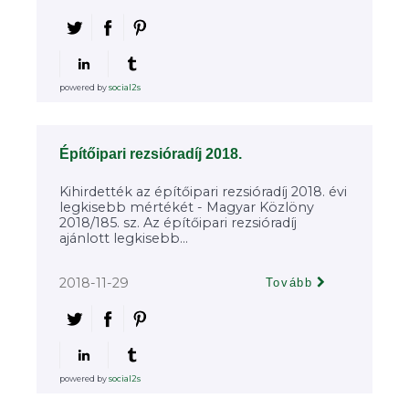
powered by
social2s
Építőipari rezsióradíj 2018.
Kihirdették az építőipari rezsióradíj 2018. évi
legkisebb mértékét - Magyar Közlöny
2018/185. sz. Az építőipari rezsióradíj
ajánlott legkisebb...
2018-11-29
Tovább
powered by
social2s