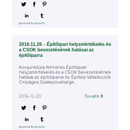
powered by
social2s
2016.11.28. - Építőipari helyzetértékelés és
a CSOK bevezetésének hatásai az
építőiparra
Konjunktúra felmérés Építőipari
helyzetértékelés és a CSOK bevezetésének
hatásai az építőiparra Az Építési Vállalkozók
Országos Szakszövetsége...
2016-12-20
Tovább
powered by
social2s