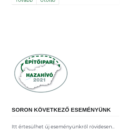
Tovább
Utolsó
SORON KÖVETKEZŐ ESEMÉNYÜNK
Itt értesülhet új eseményünkről rövidesen...