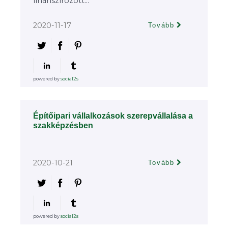
finanszírozott...
2020-11-17
Tovább
powered by
social2s
Építőipari vállalkozások szerepvállalása a
szakképzésben
2020-10-21
Tovább
powered by
social2s