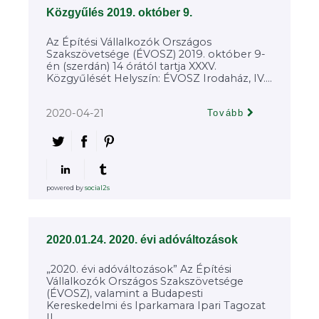
Közgyűlés 2019. október 9.
Az Építési Vállalkozók Országos
Szakszövetsége (ÉVOSZ) 2019. október 9-
én (szerdán) 14 órától tartja XXXV.
Közgyűlését Helyszín: ÉVOSZ Irodaház, IV....
2020-04-21
Tovább
powered by
social2s
2020.01.24. 2020. évi adóváltozások
„2020. évi adóváltozások” Az Építési
Vállalkozók Országos Szakszövetsége
(ÉVOSZ), valamint a Budapesti
Kereskedelmi és Iparkamara Ipari Tagozat
II....