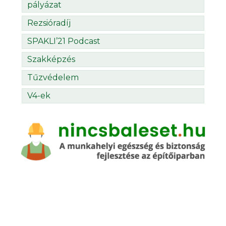
pályázat
Rezsióradíj
SPAKLI’21 Podcast
Szakképzés
Tűzvédelem
V4-ek