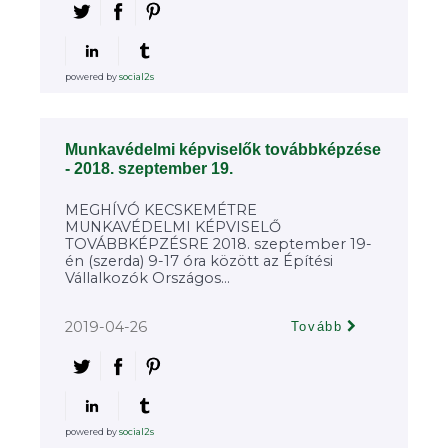
powered by
social2s
Munkavédelmi képviselők továbbképzése
- 2018. szeptember 19.
MEGHÍVÓ KECSKEMÉTRE
MUNKAVÉDELMI KÉPVISELŐ
TOVÁBBKÉPZÉSRE 2018. szeptember 19-
én (szerda) 9-17 óra között az Építési
Vállalkozók Országos...
2019-04-26
Tovább
powered by
social2s