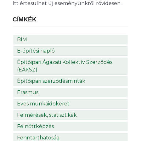
Itt értesülhet új eseményünkről rövidesen...
CÍMKÉK
BIM
E-építési napló
Építőipari Ágazati Kollektív Szerződés
(ÉÁKSZ)
Építőipari szerződésminták
Erasmus
Éves munkaidőkeret
Felmérések, statisztikák
Felnőttképzés
Fenntarthatóság