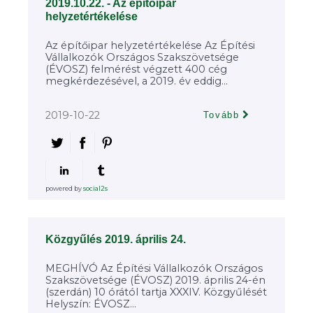
2019.10.22. - Az építőipar
helyzetértékelése
Az építőipar helyzetértékelése Az Építési
Vállalkozók Országos Szakszövetsége
(ÉVOSZ) felmérést végzett 400 cég
megkérdezésével, a 2019. év eddig...
2019-10-22
Tovább
powered by
social2s
Közgyűlés 2019. április 24.
MEGHÍVÓ Az Építési Vállalkozók Országos
Szakszövetsége (ÉVOSZ) 2019. április 24-én
(szerdán) 10 órától tartja XXXIV. Közgyűlését
Helyszín: ÉVOSZ...