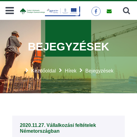
Keresés
KERESÉS
BEJEGYZÉSEK
Kezdőoldal
Hírek
Bejegyzések
2020.11.27. Vállalkozási feltételek
Németországban