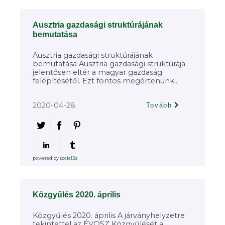
Ausztria gazdasági struktúrájának
bemutatása
Ausztria gazdasági struktúrájának
bemutatása Ausztria gazdasági struktúrája
jelentősen eltér a magyar gazdaság
felépítésétől. Ezt fontos megértenünk...
2020-04-28
Tovább
powered by
social2s
Közgyűlés 2020. április
Közgyűlés 2020. április A járványhelyzetre
tekintettel az ÉVOSZ Közgyűlését a