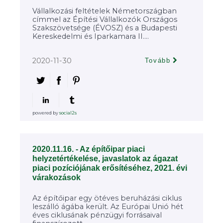
Vállalkozási feltételek Németországban
címmel az Építési Vállalkozók Országos
Szakszövetsége (ÉVOSZ) és a Budapesti
Kereskedelmi és Iparkamara II....
2020-11-30
Tovább
powered by
social2s
2020.11.16. - Az építőipar piaci
helyzetértékelése, javaslatok az ágazat
piaci pozíciójának erősítéséhez, 2021. évi
várakozások
Az építőipar egy ötéves beruházási ciklus
leszálló ágába került. Az Európai Unió hét
éves ciklusának pénzügyi forrásaival