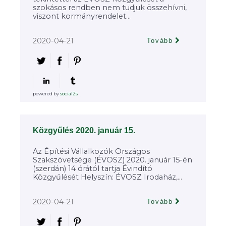
szokásos rendben nem tudjuk összehívni,
viszont kormányrendelet...
2020-04-21
Tovább
powered by
social2s
Közgyűlés 2020. január 15.
Az Építési Vállalkozók Országos
Szakszövetsége (ÉVOSZ) 2020. január 15-én
(szerdán) 14 órától tartja Évindító
Közgyűlését Helyszín: ÉVOSZ Irodaház,...
2020-04-21
Tovább