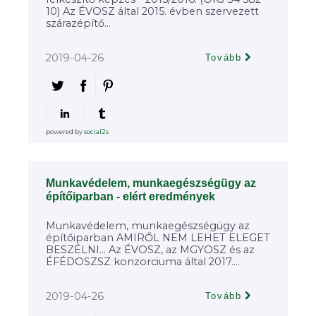
10) Az ÉVOSZ által 2015. évben szervezett
szárazépítő...
2019-04-26
Tovább
powered by
social2s
Munkavédelem, munkaegészségügy az
építőiparban - elért eredmények
Munkavédelem, munkaegészségügy az
építőiparban AMIRŐL NEM LEHET ELEGET
BESZÉLNI... Az ÉVOSZ, az MGYOSZ és az
ÉFÉDOSZSZ konzorciuma által 2017....
2019-04-26
Tovább