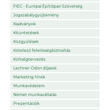
FIEC - Európai Építőipari Szövetség
Jogszabálygyűjtemény
Kiadványok
Kitüntetések
Közgyűlések
Kötelező felelősségbiztosítás
Költségtervezés
Lechner Ödön díjasok
Marketing hírek
Munkavédelem
Német munkavállalás
Prezentációk