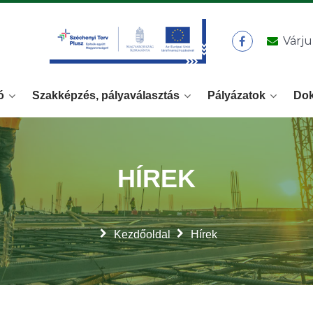
Várju
ó
Szakképzés, pályaválasztás
Pályázatok
Do
HÍREK
Kezdőoldal
Hírek