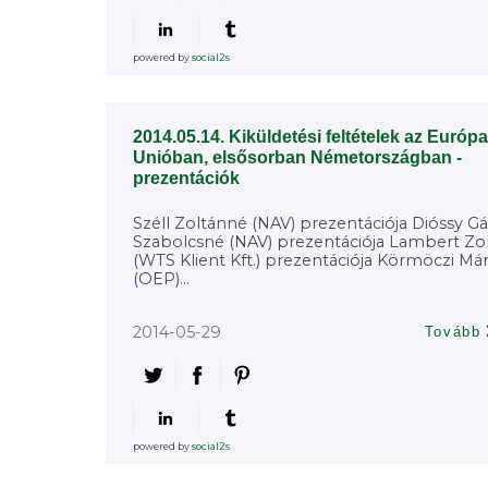
powered by
social2s
2014.05.14. Kiküldetési feltételek az Európa
Unióban, elsősorban Németországban -
prezentációk
Széll Zoltánné (NAV) prezentációja Dióssy G
Szabolcsné (NAV) prezentációja Lambert Zo
(WTS Klient Kft.) prezentációja Körmöczi Má
(OEP)...
2014-05-29
Tovább
powered by
social2s