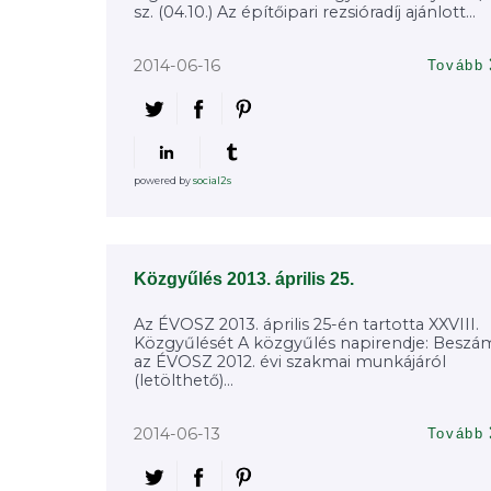
sz. (04.10.) Az építőipari rezsióradíj ajánlott...
2014-06-16
Tovább
powered by
social2s
Közgyűlés 2013. április 25.
Az ÉVOSZ 2013. április 25-én tartotta XXVIII.
Közgyűlését A közgyűlés napirendje: Beszá
az ÉVOSZ 2012. évi szakmai munkájáról
(letölthető)...
2014-06-13
Tovább