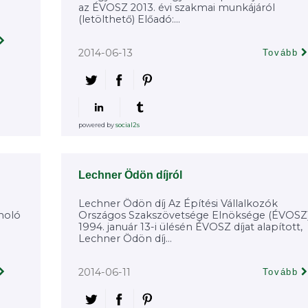
az ÉVOSZ 2013. évi szakmai munkájáról
(letölthető) Előadó:...
2014-06-13
Tovább
powered by
social2s
Lechner Ödön díjról
Lechner Ödön díj Az Építési Vállalkozók
moló
Országos Szakszövetsége Elnöksége (ÉVOSZ
1994. január 13-i ülésén ÉVOSZ díjat alapított,
Lechner Ödön díj...
2014-06-11
Tovább