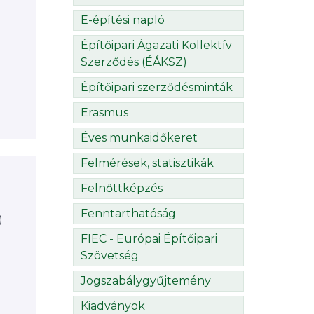
E-építési napló
Építőipari Ágazati Kollektív
Szerződés (ÉÁKSZ)
Építőipari szerződésminták
Erasmus
Éves munkaidőkeret
Felmérések, statisztikák
Felnőttképzés
Fenntarthatóság
)
FIEC - Európai Építőipari
Szövetség
Jogszabálygyűjtemény
Kiadványok