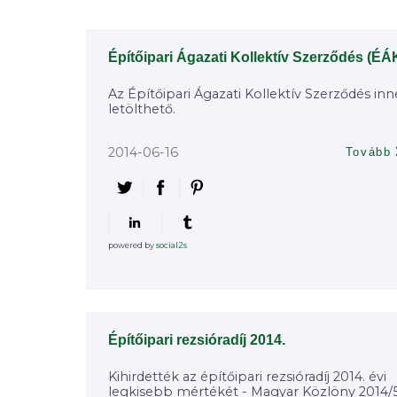
Építőipari Ágazati Kollektív Szerződés (É
Az Építőipari Ágazati Kollektív Szerződés in
letölthető.
2014-06-16
Tovább
powered by
social2s
Építőipari rezsióradíj 2014.
Kihirdették az építőipari rezsióradíj 2014. évi
legkisebb mértékét - Magyar Közlöny 2014/5