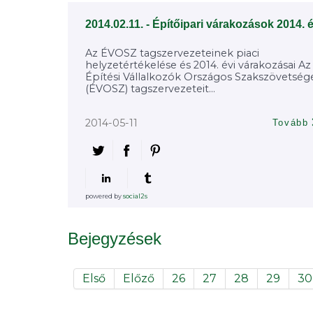
2014.02.11. - Építőipari várakozások 2014. 
Az ÉVOSZ tagszervezeteinek piaci
helyzetértékelése és 2014. évi várakozásai Az
Építési Vállalkozók Országos Szakszövetség
(ÉVOSZ) tagszervezeteit...
2014-05-11
Tovább
powered by
social2s
Bejegyzések
Első
Előző
26
27
28
29
30