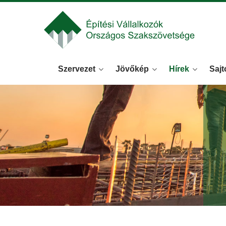
Szervezet
Jövőkép
Hírek
Sajt