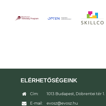
ELÉRHETŐSÉGEINK
Cím:
1013 Budapest, Döbrentei tér 1.
E-mail:
evosz@evosz.hu