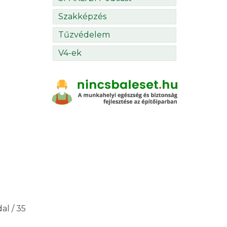
Szakképzés
Tűzvédelem
V4-ek
dal / 35