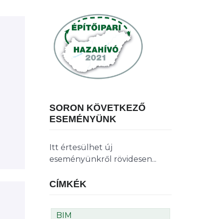
SORON KÖVETKEZŐ
ESEMÉNYÜNK
Itt értesülhet új
eseményünkről rövidesen...
CÍMKÉK
BIM