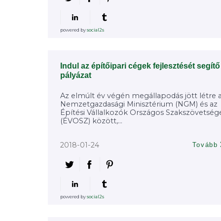
powered by
social2s
Indul az építőipari cégek fejlesztését segítő
pályázat
Az elmúlt év végén megállapodás jött létre 
Nemzetgazdasági Minisztérium (NGM) és az
Építési Vállalkozók Országos Szakszövetség
(ÉVOSZ) között,...
2018-01-24
Tovább
powered by
social2s