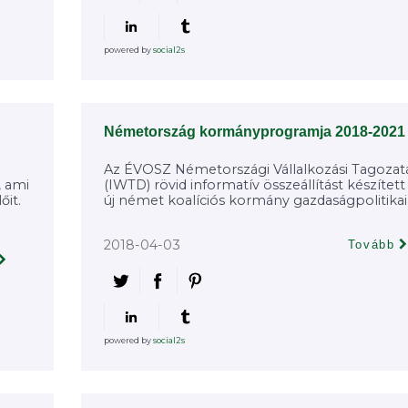
powered by
social2s
Németország kormányprogramja 2018-2021
Az ÉVOSZ Németországi Vállalkozási Tagozat
, ami
(IWTD) rövid informatív összeállítást készített
őit.
új német koalíciós kormány gazdaságpolitikai.
2018-04-03
Tovább
powered by
social2s