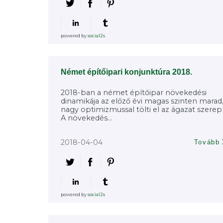
powered by
social2s
Német építőipari konjunktúra 2018.
2018-ban a német építőipar növekedési
dinamikája az előző évi magas szinten marad
nagy optimizmussal tölti el az ágazat szerepl
A növekedés...
2018-04-04
Tovább
powered by
social2s