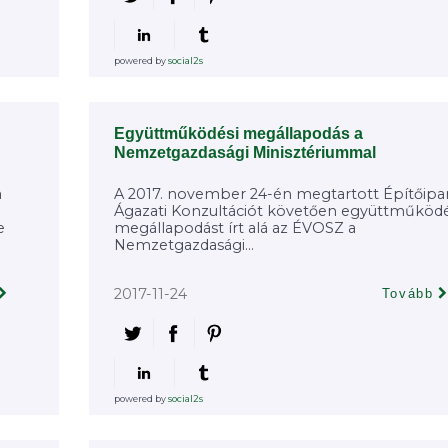
powered by
social2s
Együttműködési megállapodás a
Nemzetgazdasági Minisztériummal
a
A 2017. november 24-én megtartott Építőipar
Ágazati Konzultációt követően együttműködé
e
megállapodást írt alá az ÉVOSZ a
Nemzetgazdasági...
2017-11-24
Tovább
powered by
social2s