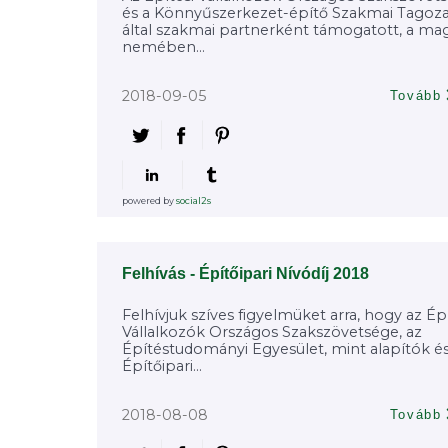
és a Könnyűszerkezet-építő Szakmai Tagoz
által szakmai partnerként támogatott, a ma
nemében...
2018-09-05
Tovább
powered by
social2s
Felhívás - Építőipari Nívódíj 2018
Felhívjuk szíves figyelmüket arra, hogy az Épí
Vállalkozók Országos Szakszövetsége, az
Építéstudományi Egyesület, mint alapítók és
Építőipari...
2018-08-08
Tovább