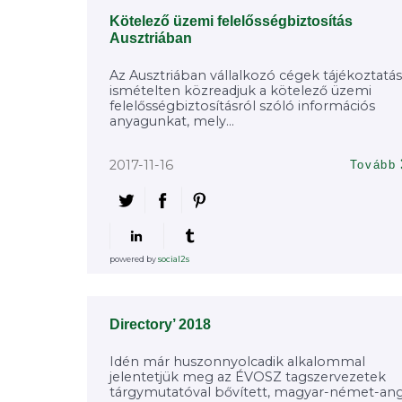
Kötelező üzemi felelősségbiztosítás
Ausztriában
Az Ausztriában vállalkozó cégek tájékoztatás
ismételten közreadjuk a kötelező üzemi
felelősségbiztosításról szóló információs
anyagunkat, mely...
2017-11-16
Tovább
powered by
social2s
Directory’ 2018
Idén már huszonnyolcadik alkalommal
jelentetjük meg az ÉVOSZ tagszervezetek
tárgymutatóval bővített, magyar-német-an