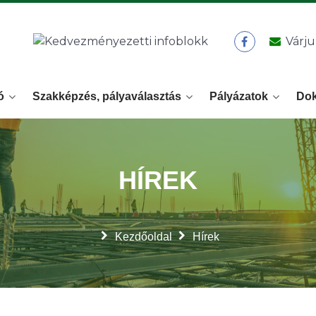
Várju
ó
Szakképzés, pályaválasztás
Pályázatok
Do
HÍREK
Kezdőoldal
Hírek