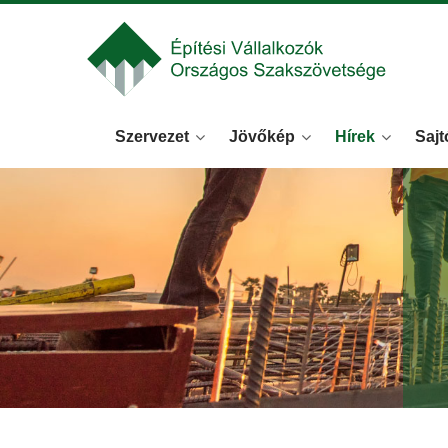
Szervezet
Jövőkép
Hírek
Sajt