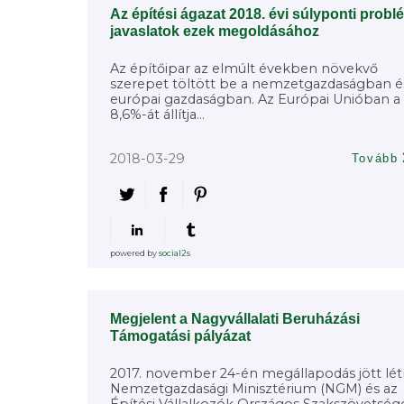
Az építési ágazat 2018. évi súlyponti probl
javaslatok ezek megoldásához
Az építőipar az elmúlt években növekvő
szerepet töltött be a nemzetgazdaságban é
európai gazdaságban. Az Európai Unióban 
8,6%-át állítja...
2018-03-29
Tovább
powered by
social2s
Megjelent a Nagyvállalati Beruházási
Támogatási pályázat
2017. november 24-én megállapodás jött lét
Nemzetgazdasági Minisztérium (NGM) és az