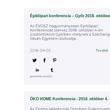
Építőipari konferencia – Győr 2018. október
Az ÉVOSZ hagyományosan Építőipari
Konferenciát szervez 2018. október 4-én
(csütörtökön) Győrben melynek a Szécheny
István Egyetem biztosítja...
2018-09-05
Tovább
powered by
social2s
ÖKO HOME Konferencia - 2018. október 4.
Az Építési Vállalkozók Országos Szakszövet