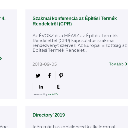
 4.
Szakmai konferencia az Építési Termék
Rendeletről (CPR)
Az ÉVOSZ és a MÉASZ az Építési Termék
i
Rendelettel (CPR) kapcsolatos szakmai
rendezvényt szervez. Az Európai Bizottság az
Építési Termék Rendelet...
2018-09-05
Tovább
powered by
social2s
Directory’ 2019
sége
Idén már huszonkilencedik alkalommal